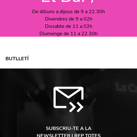
De dilluns a dijous de 9 a 22.30h
Divendres de 9 a 02h
Dissabte de 11 a 02h
Diumenge de 11 a 22.30h
BUTLLETÍ
SUBSCRIU-TE A LA
NEWSLETTER I REP TOTES