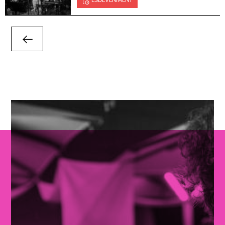
ESDEVENIMENT
PÀGINA ANTERIOR