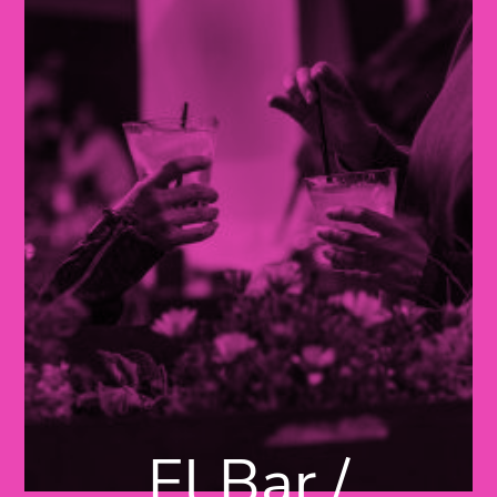
El Bar /