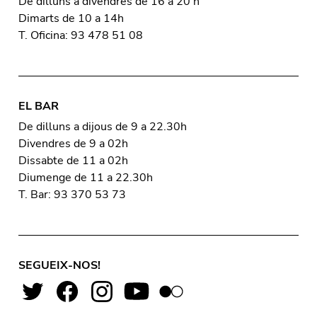
De dilluns a divendres de 16 a 20 h
Dimarts de 10 a 14h
T. Oficina: 93 478 51 08
EL BAR
De dilluns a dijous de 9 a 22.30h
Divendres de 9 a 02h
Dissabte de 11 a 02h
Diumenge de 11 a 22.30h
T. Bar: 93 370 53 73
SEGUEIX-NOS!