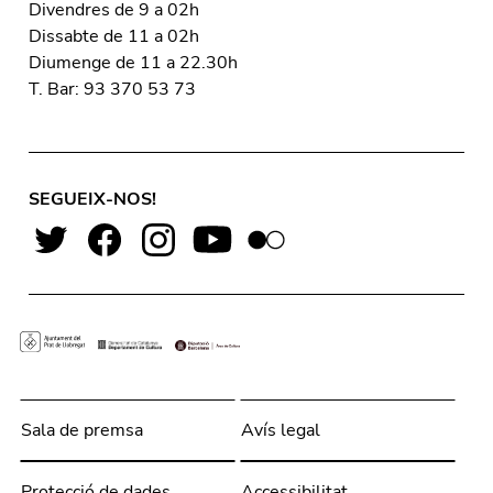
Divendres de 9 a 02h
Dissabte de 11 a 02h
Diumenge de 11 a 22.30h
T. Bar: 93 370 53 73
SEGUEIX-NOS!
Sala de premsa
Avís legal
Protecció de dades
Accessibilitat