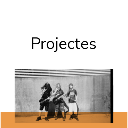
Vés al contingut
Projectes