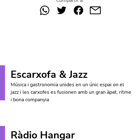
Compartir a:
Escarxofa & Jazz
Música i gastronomia unides en un únic espai on el
jazz i les carxofes es fusionen amb un gran àpat, ritme
i bona companyia
Ràdio Hangar