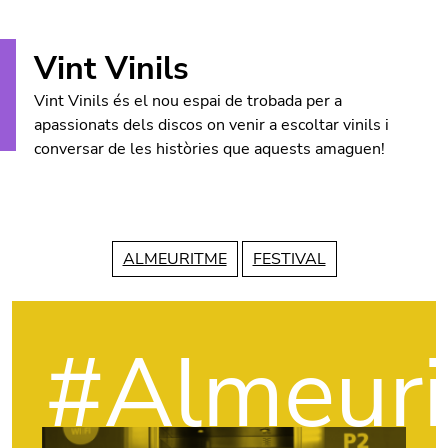
Vint Vinils
Vint Vinils és el nou espai de trobada per a
apassionats dels discos on venir a escoltar vinils i
conversar de les històries que aquests amaguen!
ALMEURITME
FESTIVAL
#Almeur