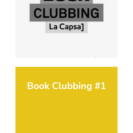
Book Clubbing #1