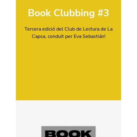
Book Clubbing #3
Tercera edició del Club de Lectura de La
Capsa, conduït per Eva Sebastián!