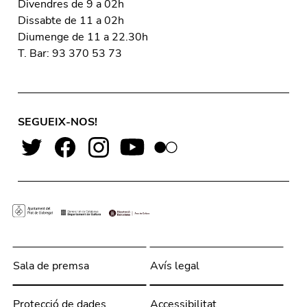
Divendres de 9 a 02h
Dissabte de 11 a 02h
Diumenge de 11 a 22.30h
T. Bar: 93 370 53 73
SEGUEIX-NOS!
Sala de premsa
Avís legal
Protecció de dades
Accessibilitat