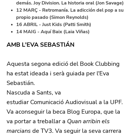
demás. Joy Division. La historia oral (Jon Savage)
12 MARÇ - Retromanía. La adicción del pop a su
propio pasado (Simon Reynolds)
16 ABRIL - Just Kids (Patti Smith)
14 MAIG - Aquí Baix (Laia Viñas)
AMB L'EVA SEBASTIÁN
Aquesta segona edició del Book Clubbing
ha estat ideada i serà guiada per l'Eva
Sebastián.
Nascuda a
Sants, va
estudiar Comunicació Audiovisual a la UPF.
Va aconseguir la beca Blog Europa, que la
va portar a treballar a
Quan arribin els
marcians
de TV3. Va seguir la seva carrera