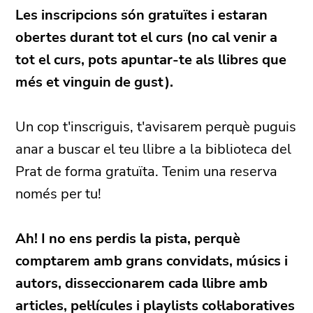
Les inscripcions són gratuïtes i estaran
obertes durant tot el curs (no cal venir a
tot el curs, pots apuntar-te als llibres que
més et vinguin de gust).
Un cop t'inscriguis, t'avisarem perquè puguis
anar a buscar el teu llibre a la biblioteca del
Prat de forma gratuïta. Tenim una reserva
només per tu!
Ah! I no ens perdis la pista, perquè
comptarem amb grans convidats, músics i
autors, disseccionarem cada llibre amb
articles, pel·lícules i playlists col·laboratives