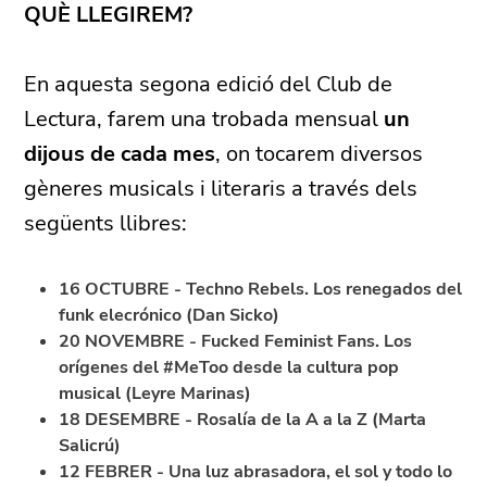
QUÈ LLEGIREM?
En aquesta segona edició del Club de
Lectura, farem una trobada mensual
un
dijous de cada mes
, on tocarem diversos
gèneres musicals i literaris a través dels
següents llibres:
16 OCTUBRE - Techno Rebels. Los renegados del
funk elecrónico (Dan Sicko)
20 NOVEMBRE - Fucked Feminist Fans.
Los
orígenes del #MeToo desde la cultura pop
musical (Leyre Marinas)
18 DESEMBRE - Rosalía de la A a la Z (Marta
Salicrú)
12 FEBRER - Una luz abrasadora, el sol y todo lo