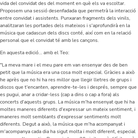
vida del convidat des del moment en què els va escoltar.
Proposem una sessió desenfadada que permetrà la interacció
entre convidat i assistents. Punxaran fragments dels vinils,
analitzaran les portades dels mateixos i s'aprofundirà en la
música que cadascun dels discs conté, així com en la relació
personal que el convidat té amb les cançons.
En aquesta edició... amb el Teo:
"La meva mare i el meu pare em van ensenyar des de ben
petit que la música era una cosa molt especial. Gràcies a això
he après que no hi ha res millor que llegir lletres de grups i
discos que t'encanten, aprendre-te-les i després, sempre que
es pugui, anar a cridar-less (cap a dins o cap a fora) als
concerts d'aquests grups. La música m'ha ensenyat que hi ha
moltes maneres diferents d'expressar un mateix sentiment, i
maneres molt semblants d'expressar sentiments molt
diferents. Degut a això, la música que m'ha acompanyat i
m'acompanya cada dia ha sigut molta i molt diferent, especial