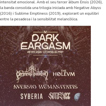
intensitat emocional. Amb el seu tercer àlbum Ensis (2026),
la banda consolida una trilogia iniciada amb Negative Abyss
(2016) i Sublime Emptiness (2019), explorant un equilibri
entre la pesadesa i la sensibilitat melancòlica.
Image