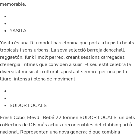
memorable.
YASITA
Yasita és una DJ i model barcelonina que porta a la pista beats
tropicals i sons urbans. La seva selecció barreja dancehall,
reggaetón, funk i molt perreo, creant sessions carregades
d'energia i ritmes que conviden a suar. El seu estil celebra la
diversitat musical i cultural, apostant sempre per una pista
lliure, intensa i plena de moviment.
SUDOR LOCALS
Fresh Cobo, Meyd i Bebé 22 formen SUDOR LOCALS, un dels
col·lectius de DJs més actius i reconeixibles del clubbing urbà
nacional. Representen una nova generació que combina