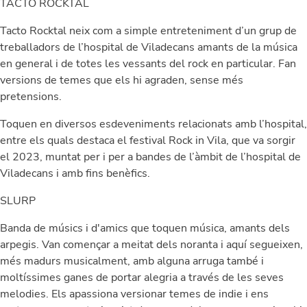
TACTO ROCKTAL
Tacto Rocktal neix com a simple entreteniment d’un grup de
treballadors de l’hospital de Viladecans amants de la música
en general i de totes les vessants del rock en particular. Fan
versions de temes que els hi agraden, sense més
pretensions.
Toquen en diversos esdeveniments relacionats amb l’hospital,
entre els quals destaca el festival Rock in Vila, que va sorgir
el 2023, muntat per i per a bandes de l’àmbit de l’hospital de
Viladecans i amb fins benèfics.
SLURP
Banda de músics i d'amics que toquen música, amants dels
arpegis. Van començar a meitat dels noranta i aquí segueixen,
més madurs musicalment, amb alguna arruga també i
moltíssimes ganes de portar alegria a través de les seves
melodies. Els apassiona versionar temes de indie i ens