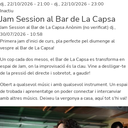
dj., 22/10/2026 - 21:00
-
dj., 22/10/2026 - 23:00
Inactiu
Jam Session al Bar de La Capsa
Jam Session al Bar de La Capsa
Anònim (no verificat)
dj.,
30/07/2026 - 10:58
Primera jam d'inici de curs, pla perfecte pel diumenge al
vespre al Bar de La Capsa!
Un cop cada dos mesos, el Bar de La Capsa es transforma en
espai de Jam, on la improvisació és la clau. Vine a deslligar-te
de la pressió del directe i sobretot, a gaudir!
Obert a qualsevol músic i amb qualsevol instrument. Un espai
de trobada i aprenentatge on poder connectar i intercanviar
amb altres músics. Deixeu la vergonya a casa, aquí tot s'hi val!
Image