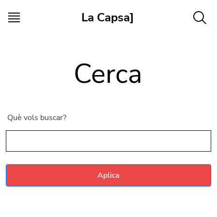
Vés al contingut
La Capsa]
Cerca
Què vols buscar?
Aplica