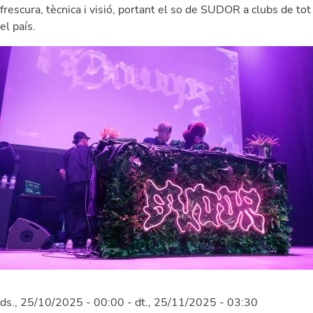
frescura, tècnica i visió, portant el so de SUDOR a clubs de tot
el país.
Image
ds., 25/10/2025 - 00:00
-
dt., 25/11/2025 - 03:30