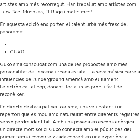
artistes amb més recorregut. Han treballat amb artistes com
Juicy Bae, Mushkaa, El Bugg i molts més!
En aquesta edició ens porten el talent urbà més fresc del
panorama:
GUXO
Guxo
s'ha consolidat com una de les propostes amb més
personalitat de l'escena urbana estatal. La seva música barreja
influències de l'underground americà amb el flamenc,
l'electrònica i el pop, donant lloc a un so propi i fàcil de
reconèixer.
En directe destaca pel seu carisma, una veu potent i un
repertori que es mou amb naturalitat entre diferents registres
sense perdre identitat. Amb una posada en escena enèrgica i
un directe molt sòlid, Guxo connecta amb el públic des del
primer tema i converteix cada concert en una experiència