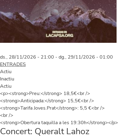
ds., 28/11/2026 - 21:00
-
dg., 29/11/2026 - 01:00
ENTRADES
Actiu
Inactiu
Actiu
<p><strong>Preu:</strong> 18,5€<br />
<strong>Anticipada:</strong> 15,5€<br />
<strong>Tarifa Joves.Prat</strong>: 5,5 €<br />
<br />
<strong>Obertura taquilla a les 19:30h</strong></p>
Concert: Queralt Lahoz