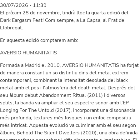
30/07/2026 - 11:39
El pròxim 28 de novembre, tindrà lloc la quarta edició del
Dark Eargasm Fest! Com sempre, a La Capsa, al Prat de
Llobregat.
En aquesta edició comptarem amb:
AVERSIO HUMANITATIS
Formada a Madrid el 2010, AVERSIO HUMANITATIS ha forjat
de manera constant un so distintiu dins del metal extrem
contemporani, combinant la intensitat desolada del black
metal amb el pes i l'atmosfera del death metal. Després del
seu àlbum debut Abandonment Ritual (2011) i diversos
splits, la banda va ampliar el seu espectre sonor amb l'EP
Longing For The Untold (2017), incorporant una dissonància
més profunda, textures més fosques i un enfoc compositiu
més intricat. Aquesta evolució va culminar amb el seu segon
àlbum, Behold The Silent Dwellers (2020), una obra definida