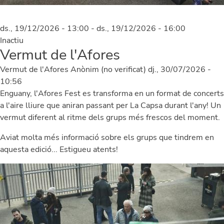
ds., 19/12/2026 - 13:00
-
ds., 19/12/2026 - 16:00
Inactiu
Vermut de l'Afores
Vermut de l'Afores
Anònim (no verificat)
dj., 30/07/2026 -
10:56
Enguany, l'Afores Fest es transforma en un format de concerts
a l'aire lliure que aniran passant per La Capsa durant l'any! Un
vermut diferent al ritme dels grups més frescos del moment.
Aviat molta més informació sobre els grups que tindrem en
aquesta edició... Estigueu atents!
Image