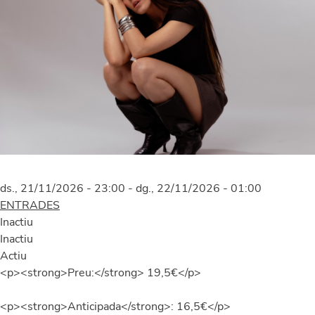
ds., 21/11/2026 - 23:00
-
dg., 22/11/2026 - 01:00
ENTRADES
Inactiu
Inactiu
Actiu
<p><strong>Preu:</strong> 19,5€</p>
<p><strong>Anticipada</strong>: 16,5€</p>