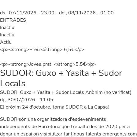
ds., 07/11/2026 - 23:00
-
dg., 08/11/2026 - 01:00
ENTRADES
Inactiu
Inactiu
Actiu
<p><strong>Preu:</strong> 6,5€</p>
<p><strong>Joves.prat: </strong>5,5€</p>
SUDOR: Guxo + Yasita + Sudor
Locals
SUDOR: Guxo + Yasita + Sudor Locals
Anònim (no verificat)
dj., 30/07/2026 - 11:05
El pròxim 24 d'octubre, torna SUDOR a La Capsa!
SUDOR són una organitzadora d'esdeveniments
independents de Barcelona que treballa des de 2020 per a
donar un espai on visibilitzar tant nous talents emergents com