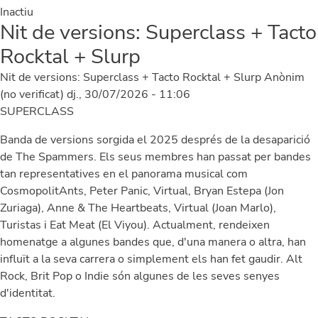
Inactiu
Nit de versions: Superclass + Tacto
Rocktal + Slurp
Nit de versions: Superclass + Tacto Rocktal + Slurp
Anònim
(no verificat)
dj., 30/07/2026 - 11:06
SUPERCLASS
Banda de versions sorgida el 2025 després de la desaparició
de The Spammers. Els seus membres han passat per bandes
tan representatives en el panorama musical com
CosmopolitAnts, Peter Panic, Virtual, Bryan Estepa (Jon
Zuriaga), Anne & The Heartbeats, Virtual (Joan Marlo),
Turistas i Eat Meat (El Viyou). Actualment, rendeixen
homenatge a algunes bandes que, d'una manera o altra, han
influït a la seva carrera o simplement els han fet gaudir. Alt
Rock, Brit Pop o Indie són algunes de les seves senyes
d'identitat.