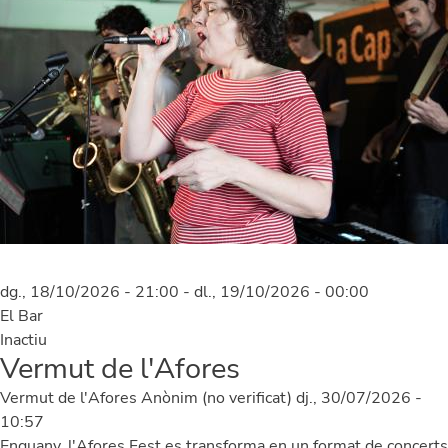
dg., 18/10/2026 - 21:00
-
dl., 19/10/2026 - 00:00
El Bar
Inactiu
Vermut de l'Afores
Vermut de l'Afores
Anònim (no verificat)
dj., 30/07/2026 -
10:57
Enguany, l'Afores Fest es transforma en un format de concerts