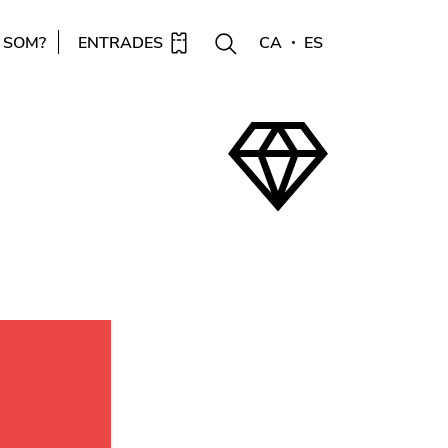
 SOM?
ENTRADES
CA
ES