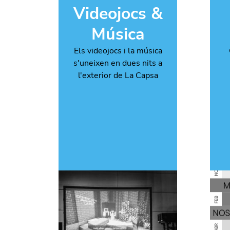
Videojocs &
Música
Els videojocs i la música
s'uneixen en dues nits a
l'exterior de La Capsa