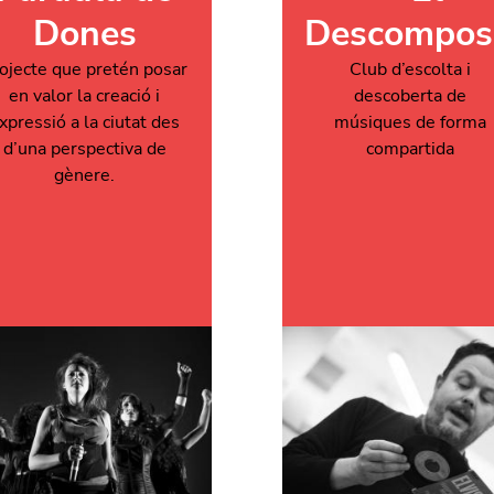
Dones
Descomposi
ojecte que pretén posar
Club d’escolta i
en valor la creació i
descoberta de
xpressió a la ciutat des
músiques de forma
d’una perspectiva de
compartida
gènere.