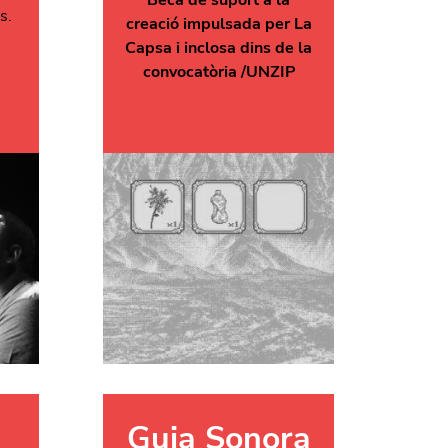
s.
creació impulsada per La
Capsa i inclosa dins de la
convocatòria /UNZIP
Guia Sonora