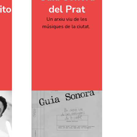
tor
del Prat
Un arxiu viu de les
músiques de la ciutat.