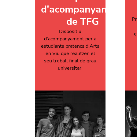
d'acompanyament
de TFG
Pr
Dispositiu
e
d'acompanyament per a
estudiants pratencs d'Arts
en Viu que realitzen el
seu treball final de grau
universitari