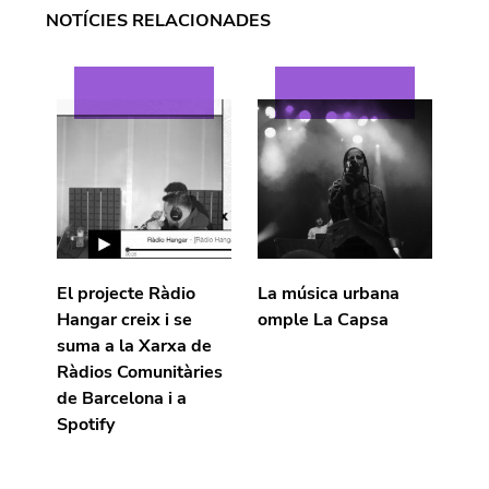
NOTÍCIES RELACIONADES
El projecte Ràdio
La música urbana
Hangar creix i se
omple La Capsa
suma a la Xarxa de
Ràdios Comunitàries
de Barcelona i a
Spotify