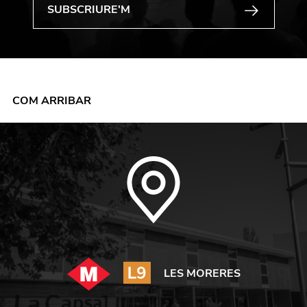
COM ARRIBAR
LES MORERES