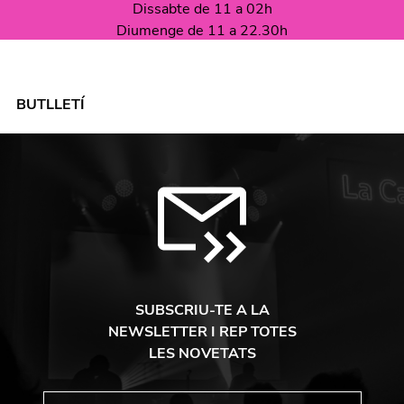
Dissabte de 11 a 02h
Diumenge de 11 a 22.30h
BUTLLETÍ
SUBSCRIU-TE A LA
NEWSLETTER I REP TOTES
LES NOVETATS