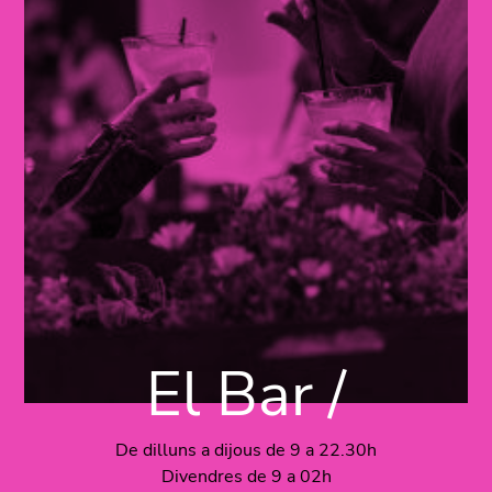
El Bar /
De dilluns a dijous de 9 a 22.30h
Divendres de 9 a 02h