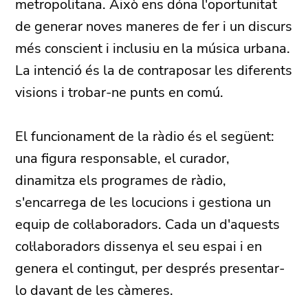
metropolitana. Això ens dóna l'oportunitat
de generar noves maneres de fer i un discurs
més conscient i inclusiu en la música urbana.
La intenció és la de contraposar les diferents
visions i trobar-ne punts en comú.
El funcionament de la ràdio és el següent:
una figura responsable, el curador,
dinamitza els programes de ràdio,
s'encarrega de les locucions i gestiona un
equip de col·laboradors. Cada un d'aquests
col·laboradors dissenya el seu espai i en
genera el contingut, per després presentar-
lo davant de les càmeres.