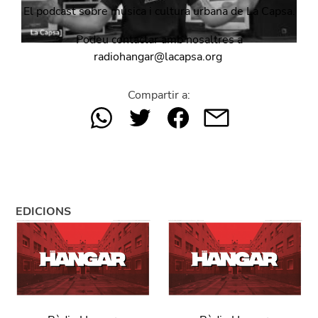
El podcast sobre música i cultura urbana de La Capsa.
Podeu contactar amb nosaltres a
radiohangar@lacapsa.org
Compartir a:
EDICIONS