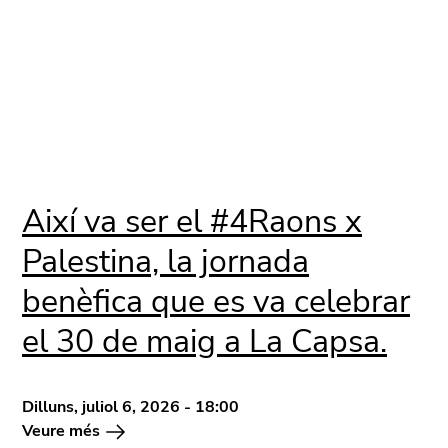
Així va ser el #4Raons x
Palestina, la jornada
benèfica que es va celebrar
el 30 de maig a La Capsa.
Dilluns, juliol 6, 2026 - 18:00
Veure més