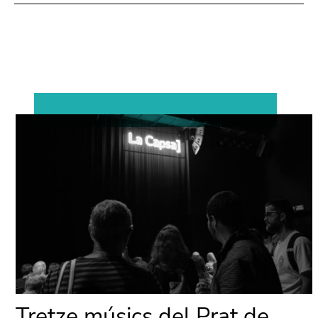
Tretze músics del Prat de