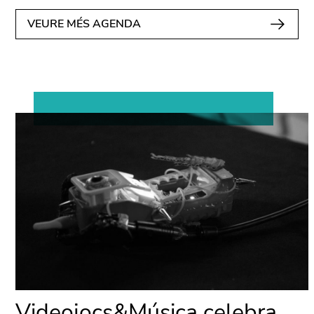
VEURE MÉS AGENDA
Videojocs&Música celebra