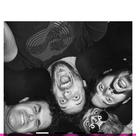
Vés al contingut