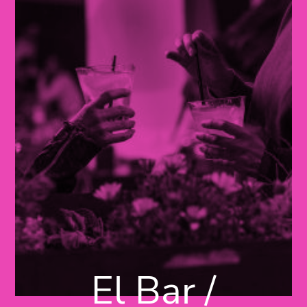
El Bar /