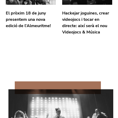
El pròxim 18 de juny
Hackejar joguines, crear
presentem una nova
videojocs i tocar en
edició de l'Almeuritme!
directe: així serà el nou
Videojocs & Música