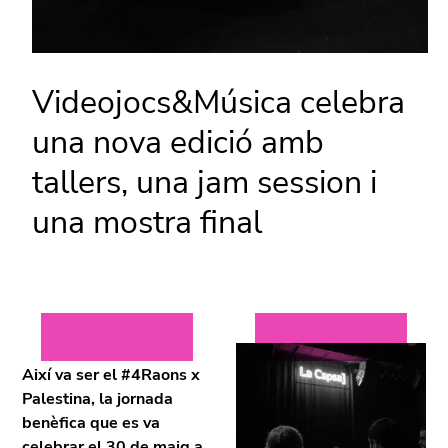
Videojocs&Música celebra
una nova edició amb
tallers, una jam session i
una mostra final
Així va ser el #4Raons x
Palestina, la jornada
benèfica que es va
celebrar el 30 de maig a