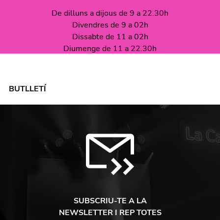
De dilluns a dijous de 9 a 22.30h
Divendres de 9 a 02h
Dissabte de 11 a 02h
Diumenge de 11 a 22.30h
BUTLLETÍ
SUBSCRIU-TE A LA
NEWSLETTER I REP TOTES