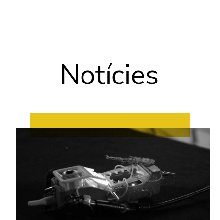
Vés al contingut
Notícies