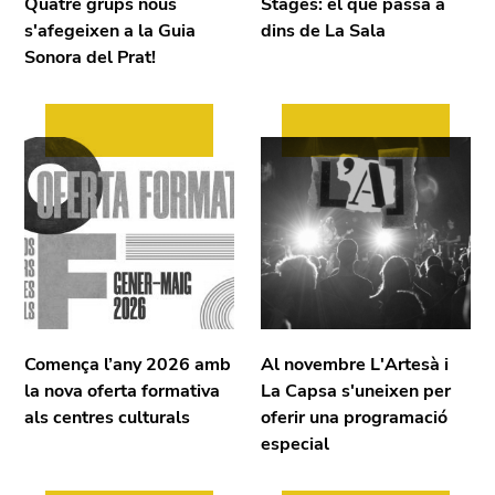
Quatre grups nous
Stages: el que passa a
s'afegeixen a la Guia
dins de La Sala
Sonora del Prat!
Comença l’any 2026 amb
Al novembre L'Artesà i
la nova oferta formativa
La Capsa s'uneixen per
als centres culturals
oferir una programació
especial