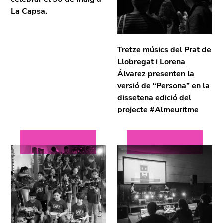
La Capsa.
Tretze músics del Prat de
Llobregat i Lorena
Álvarez presenten la
versió de “Persona” en la
dissetena edició del
projecte #Almeuritme