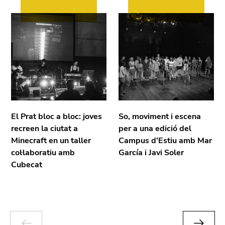
El Prat bloc a bloc: joves
So, moviment i escena
recreen la ciutat a
per a una edició del
Minecraft en un taller
Campus d'Estiu amb Mar
col·laboratiu amb
García i Javi Soler
Cubecat
PÀGINA