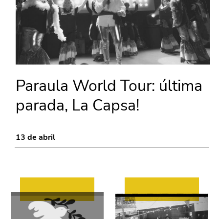
Paraula World Tour: última
parada, La Capsa!
13 de abril