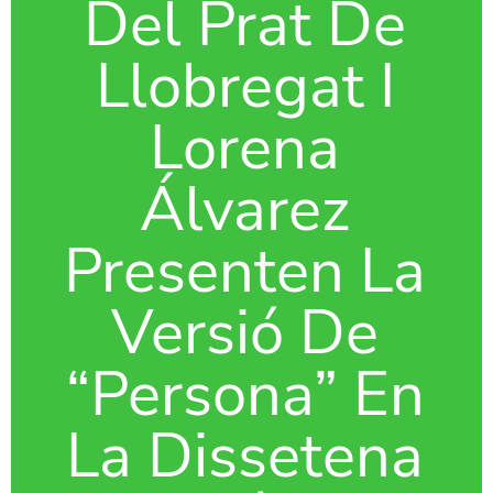
Del Prat De
Llobregat I
Lorena
Álvarez
Presenten La
Versió De
“Persona” En
La Dissetena