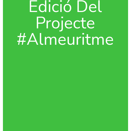
Edició Del
Projecte
#Almeuritme