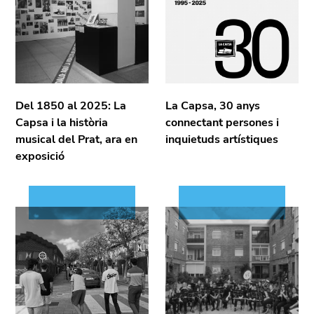
Del 1850 al 2025: La
La Capsa, 30 anys
Capsa i la història
connectant persones i
musical del Prat, ara en
inquietuds artístiques
exposició