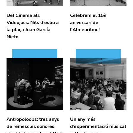
Del Cinema als
Celebrem el 15è
Videojocs: Nits d’estiu a
aniversari de
la plaça Joan García-
l'Almeuritme!
Nieto
Antropoloops: tres anys
Un any més
de remescles sonores,
d’experimentació musical