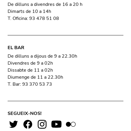
De dilluns a divendres de 16 a 20 h
Dimarts de 10 a 14h
T. Oficina: 93 478 51 08
EL BAR
De dilluns a dijous de 9 a 22.30h
Divendres de 9 a 02h
Dissabte de 11 a 02h
Diumenge de 11 a 22.30h
T. Bar: 93 370 53 73
SEGUEIX-NOS!