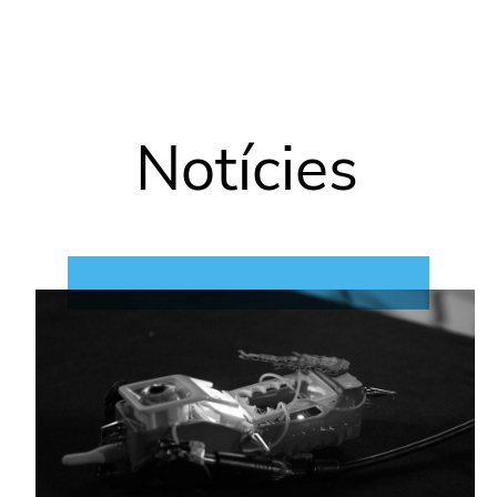
Vés al contingut
Notícies