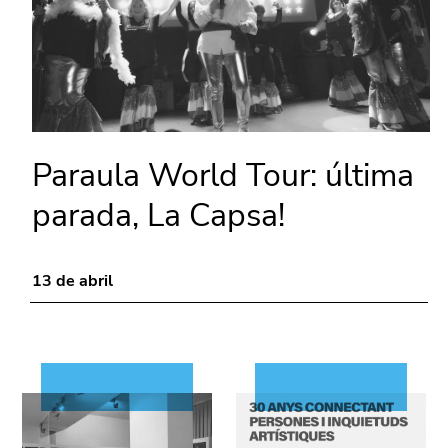
Paraula World Tour: última
parada, La Capsa!
13 de abril