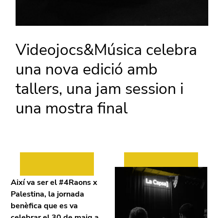
Videojocs&Música celebra
una nova edició amb
tallers, una jam session i
una mostra final
Així va ser el #4Raons x
Palestina, la jornada
benèfica que es va
celebrar el 30 de maig a