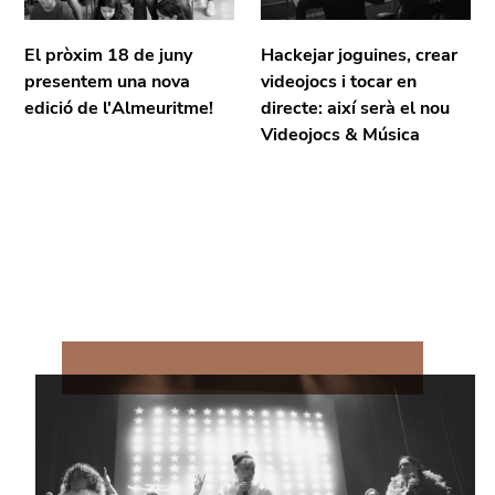
El pròxim 18 de juny
Hackejar joguines, crear
presentem una nova
videojocs i tocar en
edició de l'Almeuritme!
directe: així serà el nou
Videojocs & Música