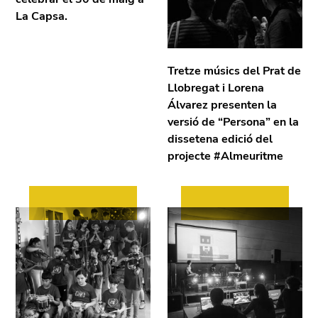
La Capsa.
Tretze músics del Prat de
Llobregat i Lorena
Álvarez presenten la
versió de “Persona” en la
dissetena edició del
projecte #Almeuritme