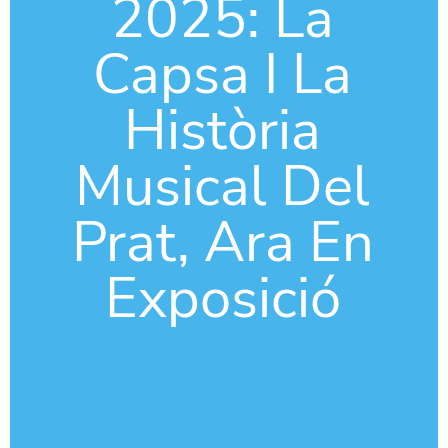
2025: La
Capsa I La
Història
Musical Del
Prat, Ara En
Exposició