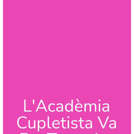
L'Acadèmia
Cupletista Va