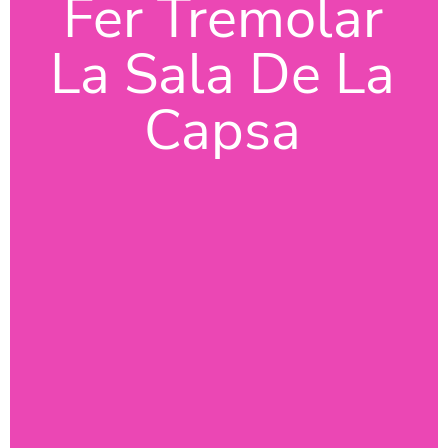
Fer Tremolar
La Sala De La
Capsa