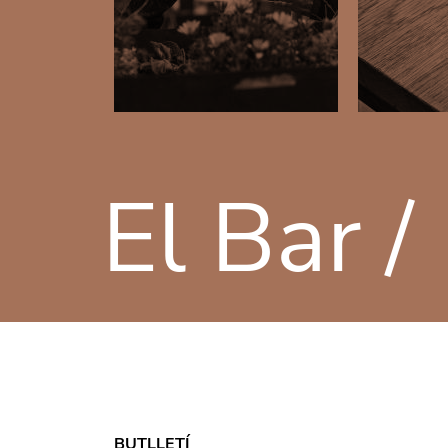
El Bar /
BUTLLETÍ