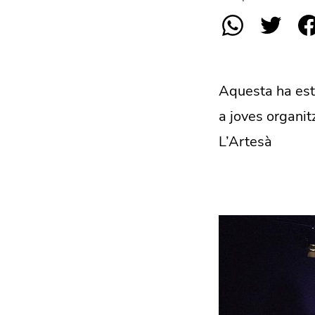
Aquesta ha esta
a joves organit
L’Artesà