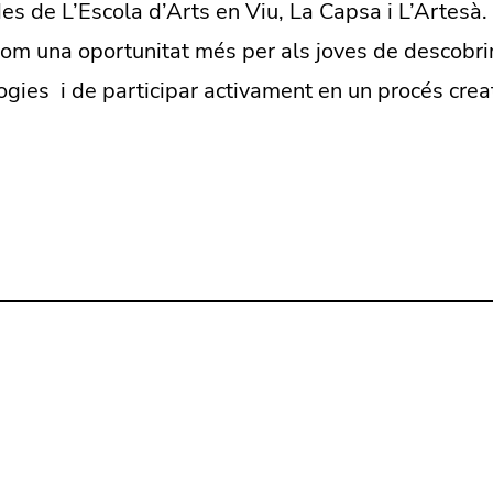
s de L’Escola d’Arts en Viu, La Capsa i L’Artesà.
com una oportunitat més per als joves de descobrir
ies i de participar activament en un procés creati