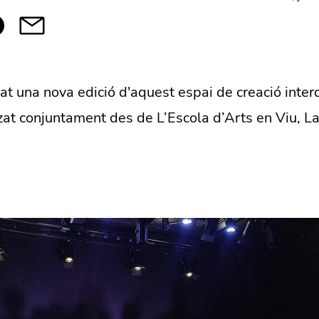
t una nova edició d'aquest espai de creació interd
zat conjuntament des de L’Escola d’Arts en Viu, L