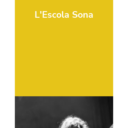
L'Escola Sona