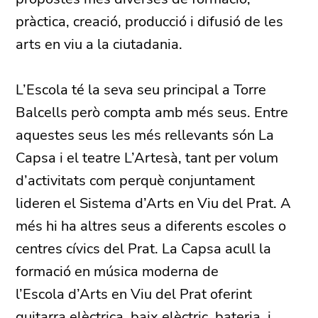
pràctica, creació, producció i difusió de les
arts en viu a la ciutadania.
L’Escola té la seva seu principal a Torre
Balcells però compta amb més seus. Entre
aquestes seus les més rellevants són
La
Capsa
i el teatre L’Artesà, tant per volum
d’activitats com perquè conjuntament
lideren el Sistema d’Arts en Viu del Prat. A
més hi ha altres seus a diferents escoles o
centres cívics del Prat.
La Capsa acull la
formació en música moderna de
l’Escola d’Arts en Viu del Prat oferint
guitarra elèctrica, baix elèctric, bateria, i