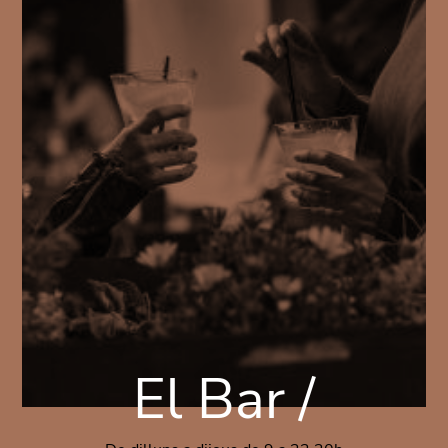
El Bar /