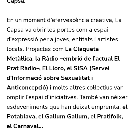
Capsa.
En un moment d’efervescència creativa, La
Capsa va obrir les portes com a espai
d’expressió per a joves, entitats i artistes
locals. Projectes com
La Claqueta
Metàl·lica
,
la Ràdio –embrió de l’actual El
Prat Ràdio–, El Lloro, el SISA (Servei
d’Informació sobre Sexualitat i
Anticoncepció)
i molts altres col·lectius van
omplir l’espai d’iniciatives. També van néixer
esdeveniments que han deixat empremta:
el
Potablava, el Gallum Gallum, el Pratifolk,
el Carnaval...