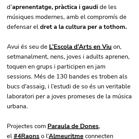
d’
aprenentatge, pràctica i gaudi
de les
músiques modernes, amb el compromís de
defensar el
dret a la cultura per a tothom.
Avui és seu de
L’Escola d’Arts en Viu
on,
setmanalment, nens, joves i adults aprenen,
toquen en grups i participen en jam
sessions. Més de 130 bandes es troben als
bucs d'assaig, i l’estudi de so és un veritable
laboratori per a joves promeses de la música
urbana.
Projectes com
Paraula de Dones
,
el
#4Raons
o l'
Almeuritme
connecten