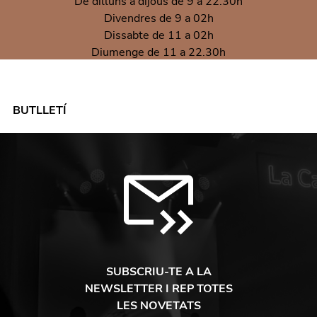
De dilluns a dijous de 9 a 22.30h
Divendres de 9 a 02h
Dissabte de 11 a 02h
Diumenge de 11 a 22.30h
BUTLLETÍ
SUBSCRIU-TE A LA
NEWSLETTER I REP TOTES
LES NOVETATS