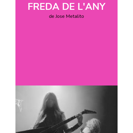
FREDA DE L'ANY
de Jose Metalito