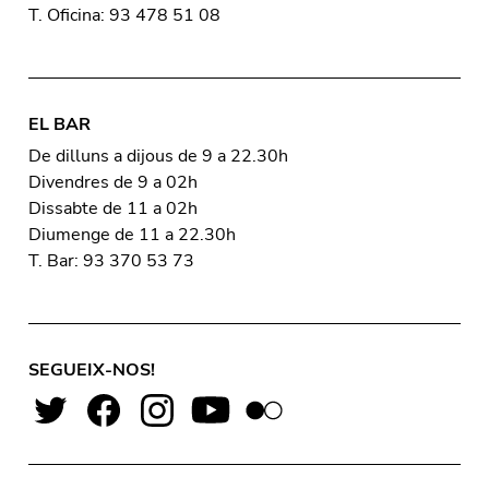
T. Oficina: 93 478 51 08
EL BAR
De dilluns a dijous de 9 a 22.30h
Divendres de 9 a 02h
Dissabte de 11 a 02h
Diumenge de 11 a 22.30h
T. Bar: 93 370 53 73
SEGUEIX-NOS!