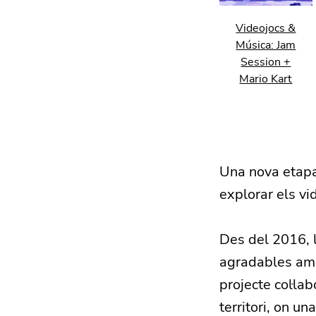
Videojocs &
Música: Jam
Session +
Mario Kart
Una nova etapa 
explorar els vid
Des del 2016, l
agradables amb
projecte col·la
territori, on u