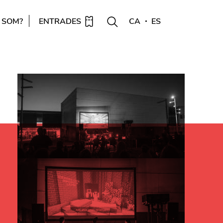
 SOM?
ENTRADES
CA
ES