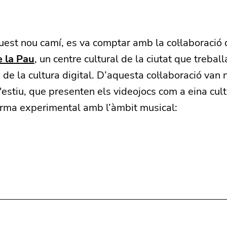
uest nou camí, es va comptar amb la col·laboració
e la Pau
, un centre cultural de la ciutat que treball
i de la cultura digital. D’aquesta col·laboració van
'estiu, que presenten els videojocs com a eina cultu
orma experimental amb l’àmbit musical: