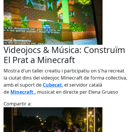
Videojocs & Música: Construïm
El Prat a Minecraft
Mostra d'un taller creatiu i participatiu on s'ha recreat
la ciutat dins del videojoc Minecraft de forma col·lectiva,
amb el suport de
Cubecat
, el servidor català
de
Minecraft
,
musicat en directe per Elena Grueso
Compartir a: