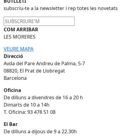
BUTLLETÍ
subscriu-te a la newsletter i rep totes les novetats
COM ARRIBAR
LES MORERES
VEURE MAPA
Direcció
Avda del Pare Andreu de Palma, 5-7
08820, El Prat de Llobregat
Barcelona
Oficina
De dilluns a divendres de 16 a 20 h
Dimarts de 10 a 14h
T. Oficina: 93 478 51 08
El Bar
De dilluns a dijous de 9 a 22.30h