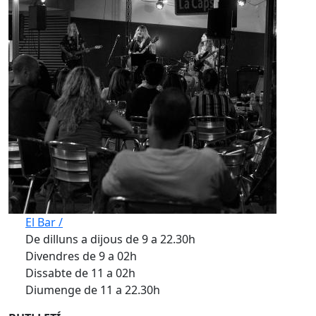
El Bar /
De dilluns a dijous de 9 a 22.30h
Divendres de 9 a 02h
Dissabte de 11 a 02h
Diumenge de 11 a 22.30h