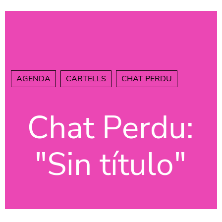
Vés al contingut
AGENDA
CARTELLS
CHAT PERDU
Chat Perdu:
"Sin título"