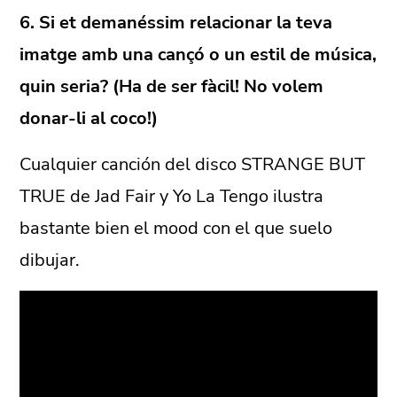
6. Si et demanéssim relacionar la teva
imatge amb una cançó o un estil de música,
quin seria? (Ha de ser fàcil! No volem
donar-li al coco!)
Cualquier canción del disco STRANGE BUT
TRUE de Jad Fair y Yo La Tengo ilustra
bastante bien el mood con el que suelo
dibujar.