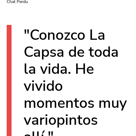
Chat Perdu
"Conozco La
Capsa de toda
la vida. He
vivido
momentos muy
variopintos