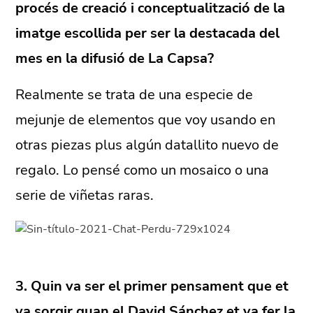
procés de creació i conceptualització de la
imatge escollida per ser la destacada del
mes en la difusió de La Capsa?
Realmente se trata de una especie de
mejunje de elementos que voy usando en
otras piezas plus algún datallito nuevo de
regalo. Lo pensé como un mosaico o una
serie de viñetas raras.
3. Quin va ser el primer pensament que et
va sorgir quan el David Sánchez et va fer la