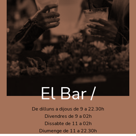
El Bar /
De dilluns a dijous de 9 a 22.30h
Divendres de 9 a 02h
Dissabte de 11 a 02h
Diumenge de 11 a 22.30h