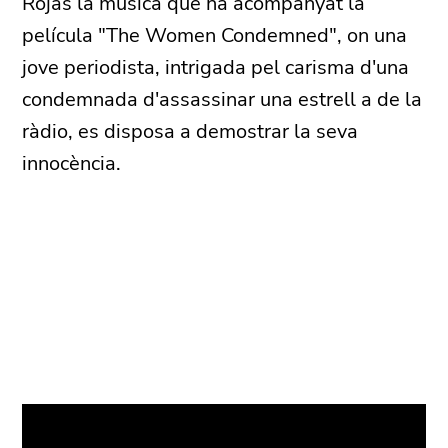
Rojas la música que ha acompanyat la
película "The Women Condemned", on una
jove periodista, intrigada pel carisma d'una
condemnada d'assassinar una estrell a de la
ràdio, es disposa a demostrar la seva
innocència.