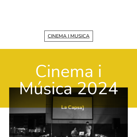
Vés al contingut
CINEMA I MUSICA
Cinema i
Música 2024