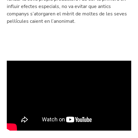
influir efectes especials, no va evitar que antics
companys s’atorgaren el mèrit de moltes de les seves
pel·lícules caient en l’anonimat.