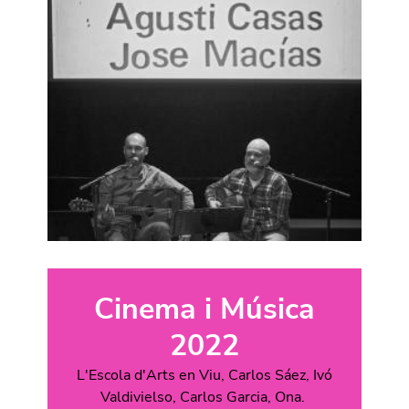
Cinema i Música
2022
L'Escola d'Arts en Viu, Carlos Sáez, Ivó
Valdivielso, Carlos Garcia, Ona.