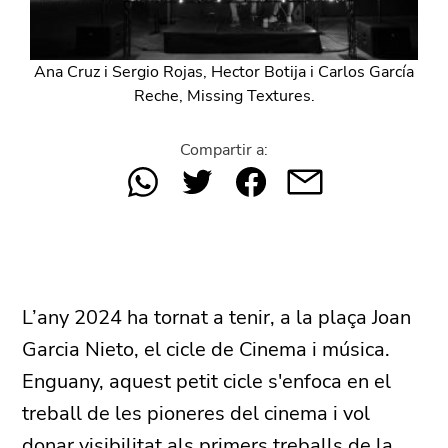
Ana Cruz i Sergio Rojas, Hector Botija i Carlos García
Reche, Missing Textures.
Compartir a:
L’any 2024 ha tornat a tenir, a la plaça Joan
Garcia Nieto, el cicle de Cinema i música.
Enguany, aquest petit cicle s'enfoca en el
treball de les pioneres del cinema i vol
donar visibilitat als primers treballs de la