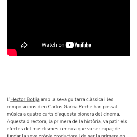
L’
Hector Botija
amb la seva guitarra clàssica i les
composicions d’en Carlos Garcia Reche han possat
música a quatre curts d’aquesta pionera del cinema.
Aquesta directora, la primera de la història, va patir els
efectes del masclismes i encara que va ser capaç de
fundar la seva pròpia productora i de ser la primera en