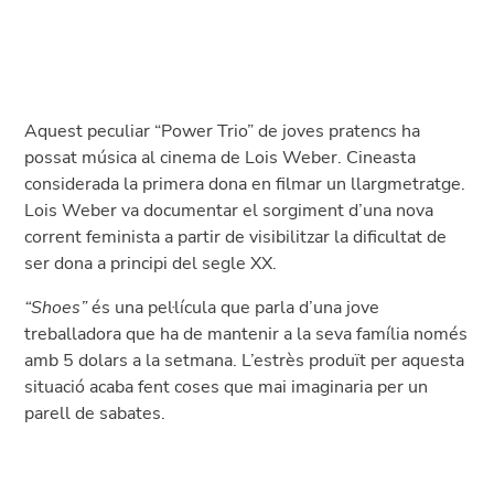
Aquest peculiar “Power Trio” de joves pratencs ha
possat música al cinema de Lois Weber. Cineasta
considerada la primera dona en filmar un llargmetratge.
Lois Weber va documentar el sorgiment d’una nova
corrent feminista a partir de visibilitzar la dificultat de
ser dona a principi del segle XX.
“Shoes”
és una pel·lícula que parla d’una jove
treballadora que ha de mantenir a la seva família només
amb 5 dolars a la setmana. L’estrès produït per aquesta
situació acaba fent coses que mai imaginaria per un
parell de sabates.