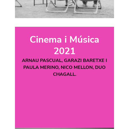
Cinema i Música
2021
ARNAU PASCUAL, GARAZI BARETXE I
PAULA MERINO, NICO MELLON, DUO
CHAGALL.