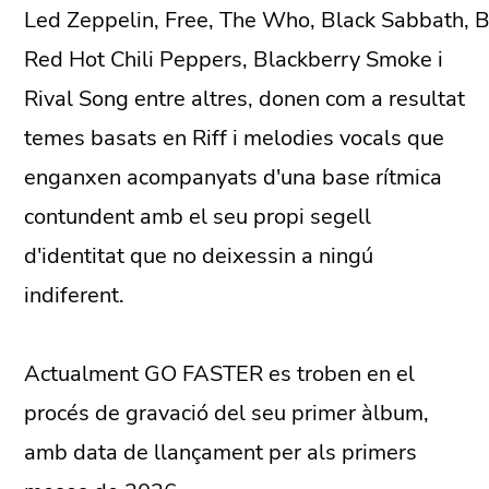
Led Zeppelin, Free, The Who, Black Sabbath, 
Red Hot Chili Peppers, Blackberry Smoke i
Rival Song entre altres, donen com a resultat
temes basats en Riff i melodies vocals que
enganxen acompanyats d'una base rítmica
contundent amb el seu propi segell
d'identitat que no deixessin a ningú
indiferent.
Actualment GO FASTER es troben en el
procés de gravació del seu primer àlbum,
amb data de llançament per als primers