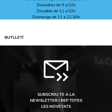
Divendres de 9 a 02h
Dissabte de 11 a 02h
Diumenge de 11 a 22.30h
BUTLLETÍ
SUBSCRIU-TE A LA
NEWSLETTER I REP TOTES
LES NOVETATS