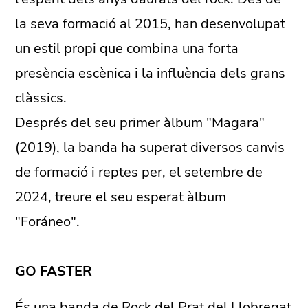
la seva formació al 2015, han desenvolupat
un estil propi que combina una forta
presència escènica i la influència dels grans
clàssics.
Després del seu primer àlbum "Magara"
(2019), la banda ha superat diversos canvis
de formació i reptes per, el setembre de
2024, treure el seu esperat àlbum
"Foráneo".
GO FASTER
És una banda de Rock del Prat del Llobregat