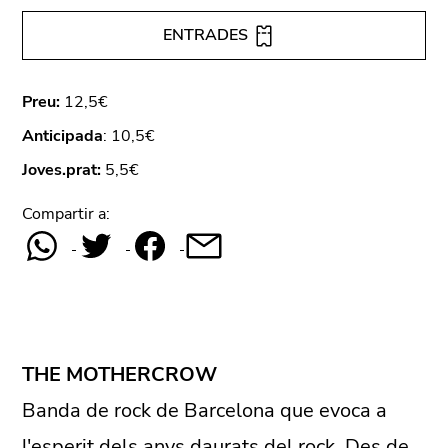
ENTRADES
Preu:
12,5€
Anticipada
: 10,5€
Joves.prat:
5,5€
Compartir a:
THE MOTHERCROW
Banda de rock de Barcelona que evoca a
l'esperit dels anys daurats del rock. Des de