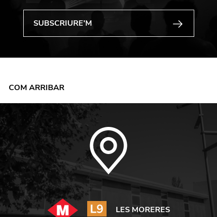
COM ARRIBAR
LES MORERES