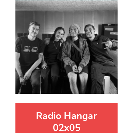
Radio Hangar
02x05