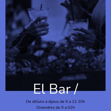
El Bar /
De dilluns a dijous de 9 a 22.30h
Divendres de 9 a 02h