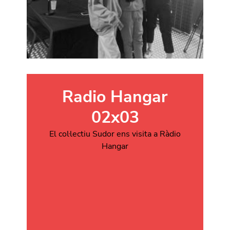
Radio Hangar
02x03
El col·lectiu Sudor ens visita a Ràdio
Hangar