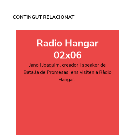
CONTINGUT RELACIONAT
Radio Hangar
02x06
Jano i Joaquim, creador i speaker de
Batalla de Promesas, ens visiten a Ràdio
Hangar.