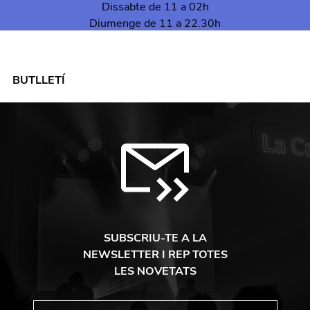
Dissabte de 11 a 02h
Diumenge de 11 a 22.30h
BUTLLETÍ
SUBSCRIU-TE A LA
NEWSLETTER I REP TOTES
LES NOVETATS