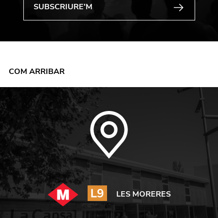
COM ARRIBAR
LES MORERES