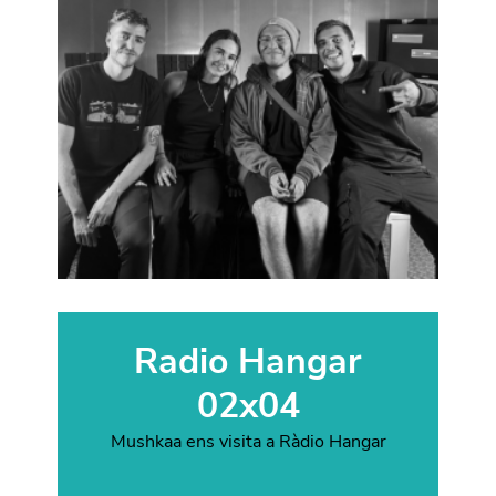
Radio Hangar
02x04
Mushkaa ens visita a Ràdio Hangar