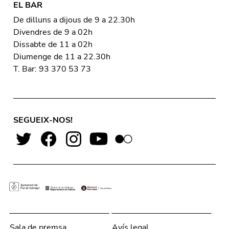
EL BAR
De dilluns a dijous de 9 a 22.30h
Divendres de 9 a 02h
Dissabte de 11 a 02h
Diumenge de 11 a 22.30h
T. Bar: 93 370 53 73
SEGUEIX-NOS!
Sala de premsa
Avís legal