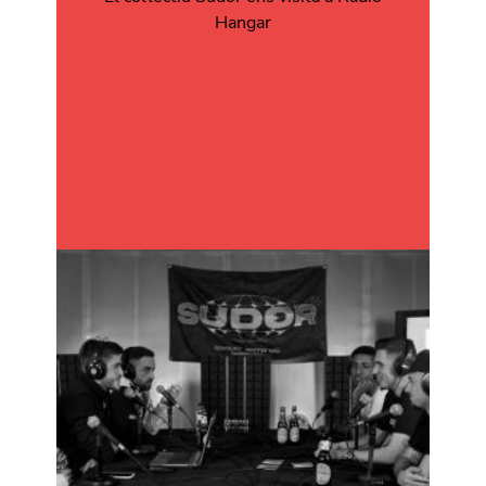
Hangar