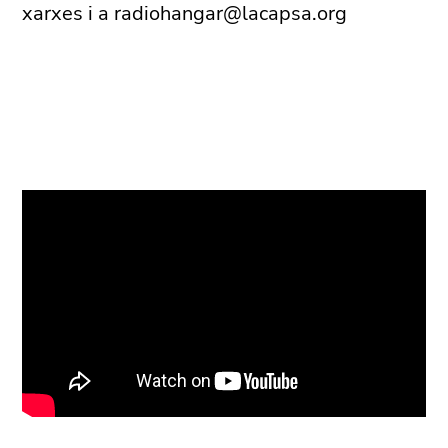
xarxes i a radiohangar@lacapsa.org