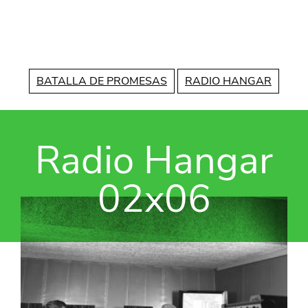
Vés al contingut
BATALLA DE PROMESAS
RADIO HANGAR
Radio Hangar
02x06