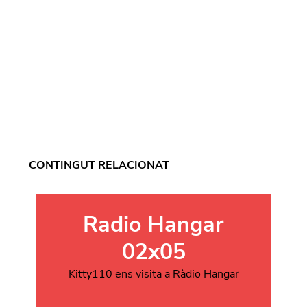
CONTINGUT RELACIONAT
Radio Hangar
02x05
Kitty110 ens visita a Ràdio Hangar