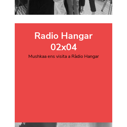
Radio Hangar
02x04
Mushkaa ens visita a Ràdio Hangar