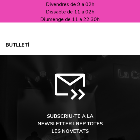
Divendres de 9 a 02h
Dissabte de 11 a 02h
Diumenge de 11 a 22.30h
BUTLLETÍ
SUBSCRIU-TE A LA
NEWSLETTER I REP TOTES
LES NOVETATS