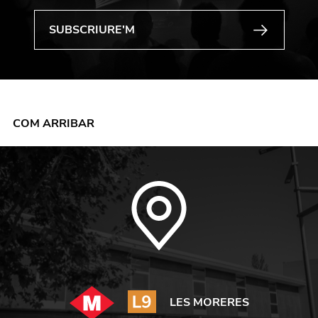
COM ARRIBAR
LES MORERES