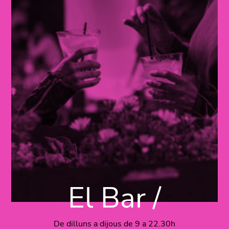
El Bar /
De dilluns a dijous de 9 a 22.30h