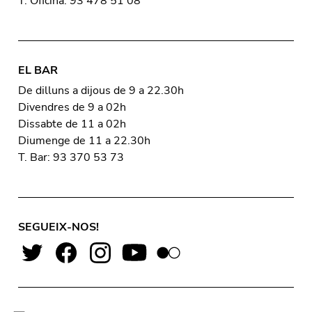
T. Oficina: 93 478 51 08
EL BAR
De dilluns a dijous de 9 a 22.30h
Divendres de 9 a 02h
Dissabte de 11 a 02h
Diumenge de 11 a 22.30h
T. Bar: 93 370 53 73
SEGUEIX-NOS!