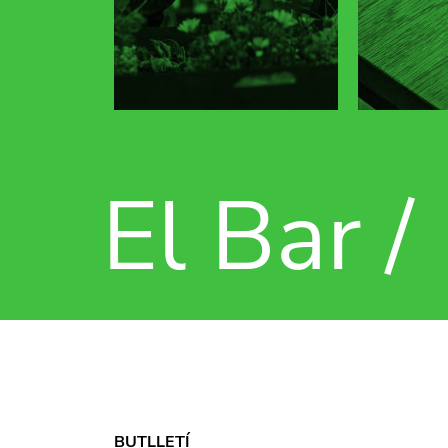
El Bar /
BUTLLETÍ