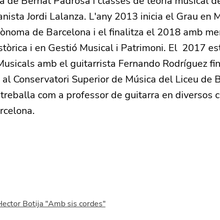
ca de Bernat Padrosa i classes de teoria musical d
anista Jordi Lalanza. L'any 2013 inicia el Grau en 
tònoma de Barcelona i el finalitza el 2018 amb me
tòrica i en Gestió Musical i Patrimoni. El 2017 est
Musicals amb el guitarrista Fernando Rodríguez fi
 al Conservatori Superior de Música del Liceu de 
 treballa com a professor de guitarra en diversos 
rcelona.