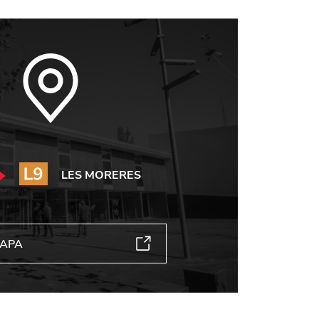
LES MORERES
MAPA