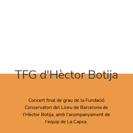
Vés al contingut
TFG d'Hèctor Botija
Concert final de grau de la
Fundació
Conservatori del Liceu de Barcelona de
l'Hèctor Botija
, amb l'acompanyament de
l'equip de La Capsa.