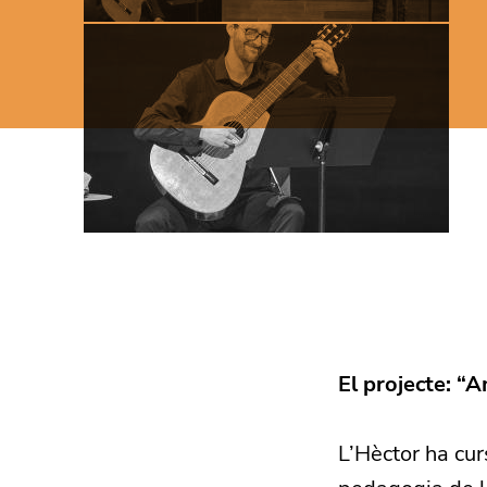
El projecte: “
L’Hèctor ha cur