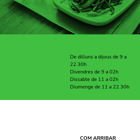
De dilluns a dijous de 9 a
22.30h
Divendres de 9 a 02h
Dissabte de 11 a 02h
Diumenge de 11 a 22.30h
COM ARRIBAR