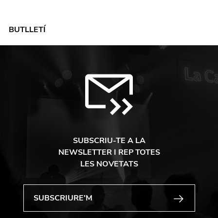
BUTLLETÍ
SUBSCRIU-TE A LA
NEWSLETTER I REP TOTES
LES NOVETATS