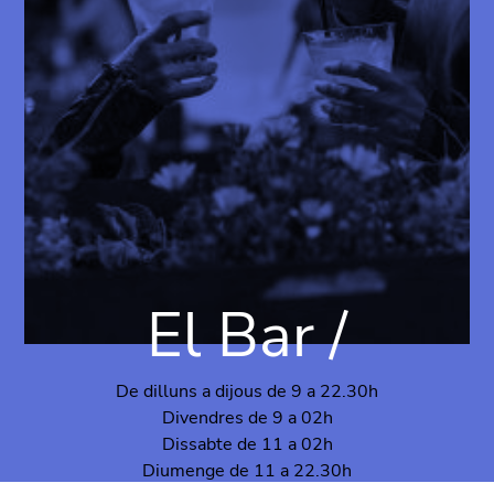
El Bar /
De dilluns a dijous de 9 a 22.30h
Divendres de 9 a 02h
Dissabte de 11 a 02h
Diumenge de 11 a 22.30h