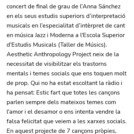
concert de final de grau de l’Anna Sánchez
en els seus estudis superiors d’interpretació
musicals en l’especialitat d’intèrpret de cant
en música Jazz i Moderna a l'Escola Superior
d'Estudis Musicals (Taller de Músics).
Aesthetic Anthropology Project
neix de la
necessitat de visibilitzar els trastorns
mentals i temes socials que ens toquen molt
de prop. Qui no ha estat escoltant la ràdio i
ha pensat: Estic fart que totes les cançons
parlen sempre dels mateixos temes com
l'amor i el desamor o ens intenta vendre la
falsa felicitat que veiem a les xarxes socials.
En aquest projecte de 7 cançons pròpies,