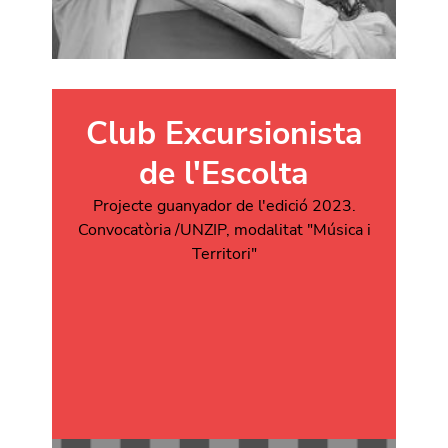
Club Excursionista
de l'Escolta
Projecte guanyador de l'edició 2023.
Convocatòria /UNZIP, modalitat "Música i
Territori"