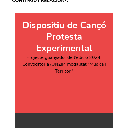
CONTINGUT RELACIONAT
Dispositiu de Cançó
Protesta
Experimental
Projecte guanyador de l'edició 2024.
Convocatòria /UNZIP, modalitat "Música i
Territori"