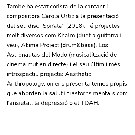
També ha estat corista de la cantant i
compositora Carola Ortiz a la presentació
del seu disc "Spirala" (2018). Té projectes
molt diversos com Khalm (duet a guitarra i
veu), Akima Project (drum&bass), Los
Astronautas del Modo (musicalització de
cinema mut en directe) i el seu últim i més
introspectiu projecte: Aesthetic
Anthropology, on ens presenta temes propis
que aborden la salut i trastorns mentals com
l'ansietat, la depressió o el TDAH.