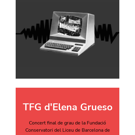
TFG d'Elena Grueso
Concert final de grau de la
Fundació
Conservatori del Liceu de Barcelona de