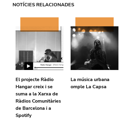
NOTÍCIES RELACIONADES
El projecte Ràdio
La música urbana
Hangar creix i se
omple La Capsa
suma a la Xarxa de
Ràdios Comunitàries
de Barcelona i a
Spotify