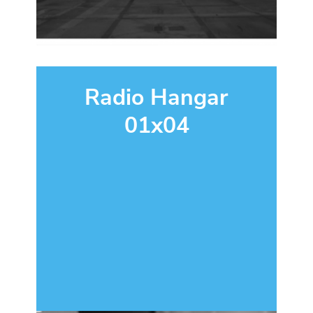
Radio Hangar
01x04