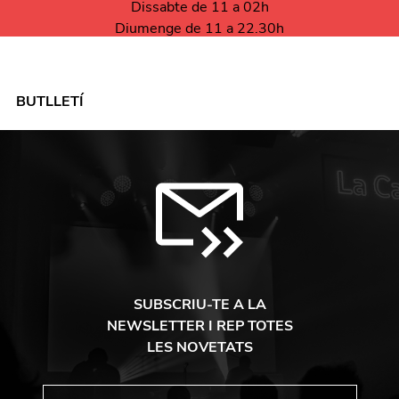
Dissabte de 11 a 02h
Diumenge de 11 a 22.30h
BUTLLETÍ
SUBSCRIU-TE A LA
NEWSLETTER I REP TOTES
LES NOVETATS