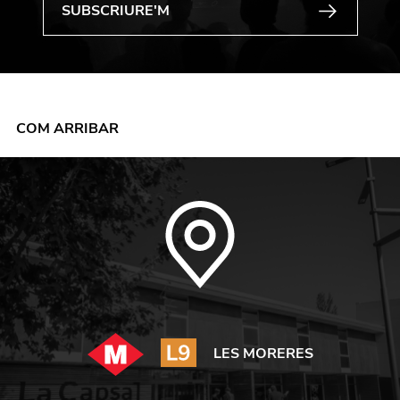
COM ARRIBAR
LES MORERES