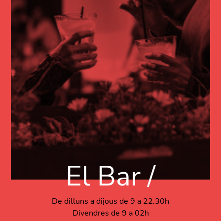
El Bar /
De dilluns a dijous de 9 a 22.30h
Divendres de 9 a 02h