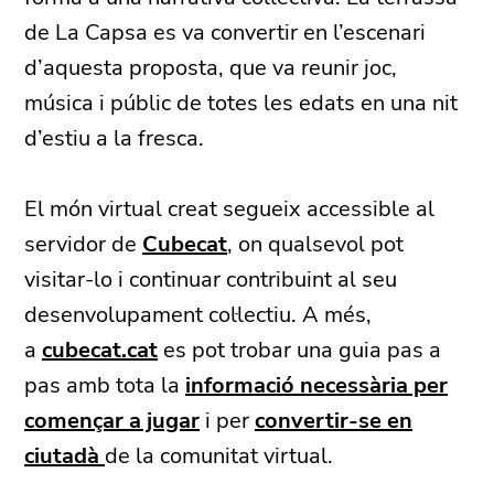
de La Capsa es va convertir en l’escenari
d’aquesta proposta, que va reunir joc,
música i públic de totes les edats en una nit
d’estiu a la fresca.
El món virtual creat segueix accessible al
servidor de
Cubecat
, on qualsevol pot
visitar-lo i continuar contribuint al seu
desenvolupament col·lectiu. A més,
a
cubecat.cat
es pot trobar una guia pas a
pas amb tota la
informació necessària per
començar a jugar
i per
convertir-se en
ciutadà
de la comunitat virtual.