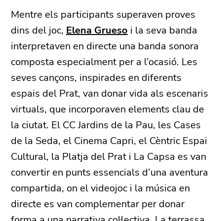
Mentre els participants superaven proves
dins del joc,
Elena Grueso
i la seva banda
interpretaven en directe una banda sonora
composta especialment per a l’ocasió. Les
seves cançons, inspirades en diferents
espais del Prat, van donar vida als escenaris
virtuals, que incorporaven elements clau de
la ciutat. El CC Jardins de la Pau, les Cases
de la Seda, el Cinema Capri, el Cèntric Espai
Cultural, la Platja del Prat i La Capsa es van
convertir en punts essencials d’una aventura
compartida, on el videojoc i la música en
directe es van complementar per donar
forma a una narrativa col·lectiva. La terrassa