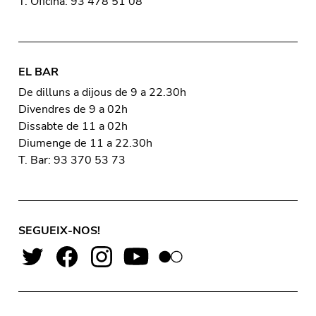
T. Oficina: 93 478 51 08
EL BAR
De dilluns a dijous de 9 a 22.30h
Divendres de 9 a 02h
Dissabte de 11 a 02h
Diumenge de 11 a 22.30h
T. Bar: 93 370 53 73
SEGUEIX-NOS!