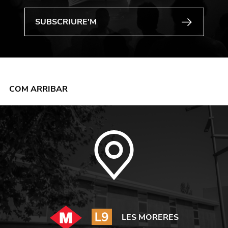
COM ARRIBAR
LES MORERES