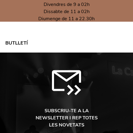
Divendres de 9 a 02h
Dissabte de 11 a 02h
Diumenge de 11 a 22.30h
BUTLLETÍ
SUBSCRIU-TE A LA
NEWSLETTER I REP TOTES
LES NOVETATS