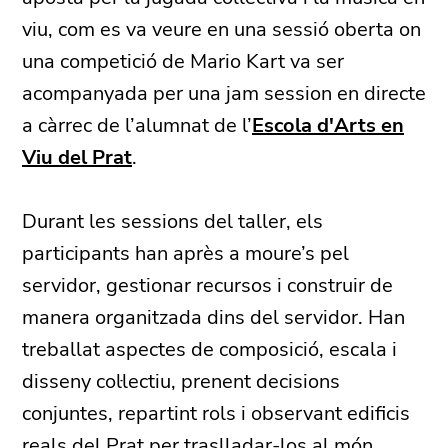
viu, com es va veure en una sessió oberta on
una competició de Mario Kart va ser
acompanyada per una jam session en directe
a càrrec de l’alumnat de l’
Escola d'Arts en
Viu del Prat
.
Durant les sessions del taller, els
participants han après a moure’s pel
servidor, gestionar recursos i construir de
manera organitzada dins del servidor. Han
treballat aspectes de composició, escala i
disseny col·lectiu, prenent decisions
conjuntes, repartint rols i observant edificis
reals del Prat per traslladar-los al món