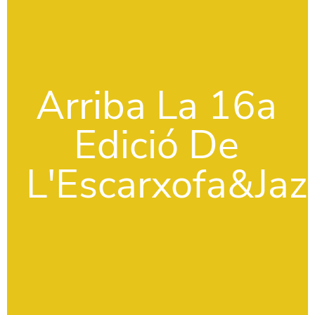
Arriba La 16a
Edició De
L'Escarxofa&Jaz