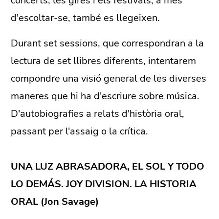
concerts, les gires i els festivals, a més
d'escoltar-se, també es llegeixen.
Durant set sessions, que correspondran a la
lectura de set llibres diferents, intentarem
compondre una visió general de les diverses
maneres que hi ha d'escriure sobre música.
D'autobiografies a relats d'història oral,
passant per l'assaig o la crítica.
UNA LUZ ABRASADORA, EL SOL Y TODO
LO DEMÁS. JOY DIVISION. LA HISTORIA
ORAL (Jon Savage)