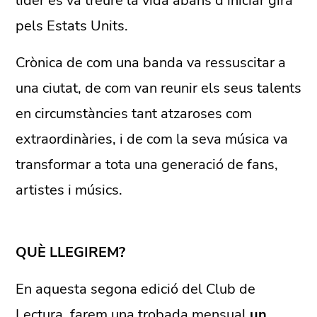
líder es va treure la vida abans d’iniciar gira
pels Estats Units.
Crònica de com una banda va ressuscitar a
una ciutat, de com van reunir els seus talents
en circumstàncies tant atzaroses com
extraordinàries, i de com la seva música va
transformar a tota una generació de fans,
artistes i músics.
QUÈ LLEGIREM?
En aquesta segona edició del Club de
Lectura, farem una trobada mensual
un