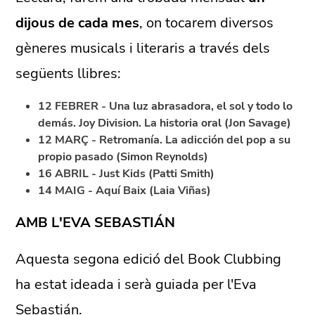
dijous de cada mes
, on tocarem diversos
gèneres musicals i literaris a través dels
següents llibres:
12 FEBRER - Una luz abrasadora, el sol y todo lo
demás. Joy Division. La historia oral (Jon Savage)
12 MARÇ - Retromanía. La adicción del pop a su
propio pasado (Simon Reynolds)
16 ABRIL - Just Kids (Patti Smith)
14 MAIG - Aquí Baix (Laia Viñas)
AMB L'EVA SEBASTIÁN
Aquesta segona edició del Book Clubbing
ha estat ideada i serà guiada per l'Eva
Sebastián.