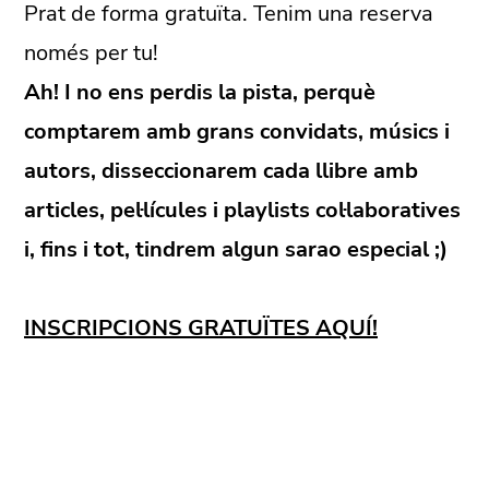
Prat de forma gratuïta. Tenim una reserva
només per tu!
Ah! I no ens perdis la pista, perquè
comptarem amb grans convidats, músics i
autors, disseccionarem cada llibre amb
articles, pel·lícules i playlists col·laboratives
i, fins i tot, tindrem algun sarao especial ;)
INSCRIPCIONS GRATUÏTES AQUÍ!