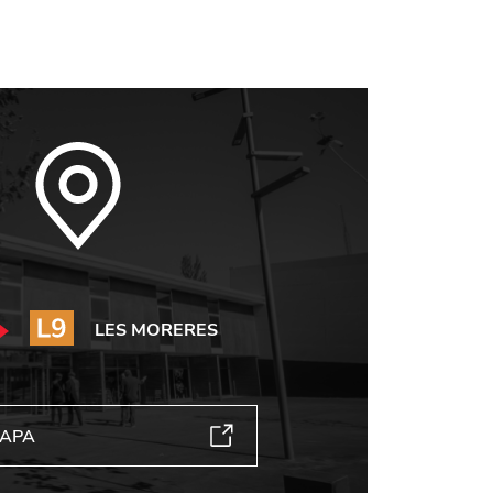
LES MORERES
MAPA