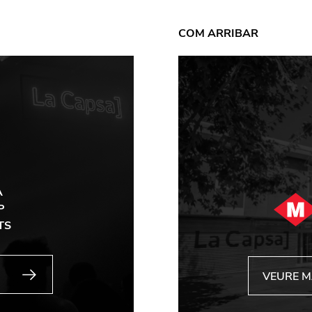
COM ARRIBAR
A
P
TS
VEURE 