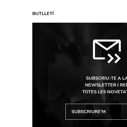
BUTLLETÍ
SUBSCRIU-TE A L
NEWSLETTER I RE
TOTES LES NOVETA