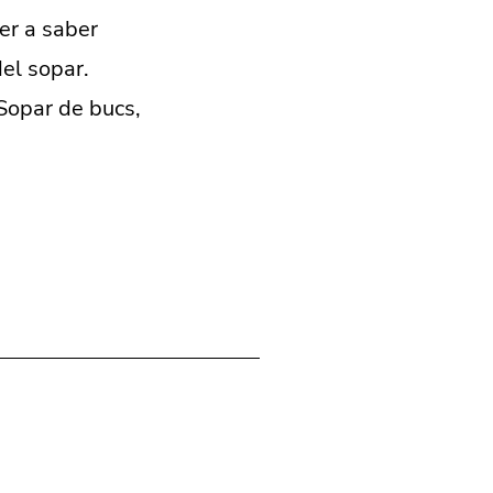
er a saber
del sopar.
 Sopar de bucs,