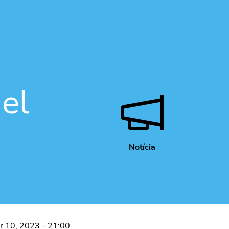
el
Notícia
er 10, 2023 - 21:00