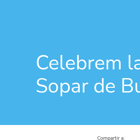
Celebrem la
Sopar de Bu
Compartir a: