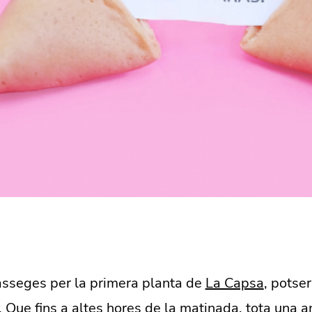
asseges per la primera planta de
La Capsa
, potse
. Que fins a altes hores de la matinada, tota una