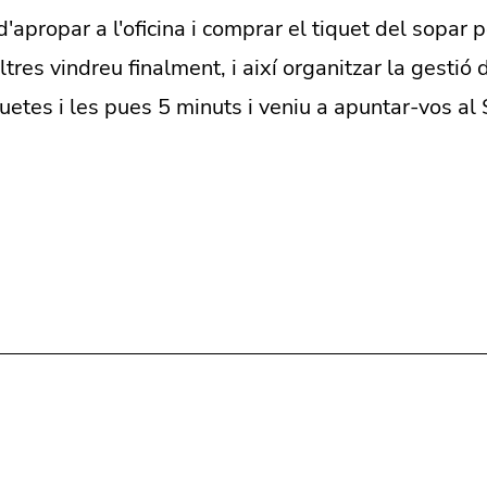
apropar a l'oficina i comprar el tiquet del sopar p
tres vindreu finalment, i així organitzar la gestió 
etes i les pues 5 minuts i veniu a apuntar-vos al