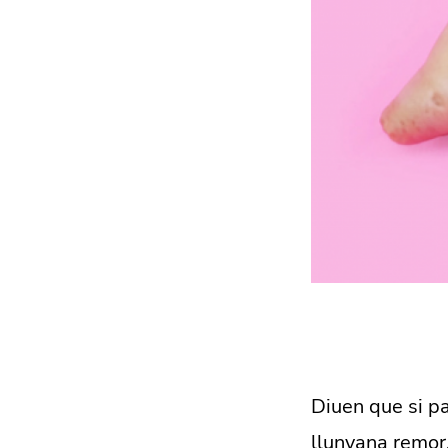
Diuen que si p
llunyana remor