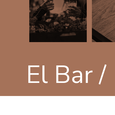
El Bar /