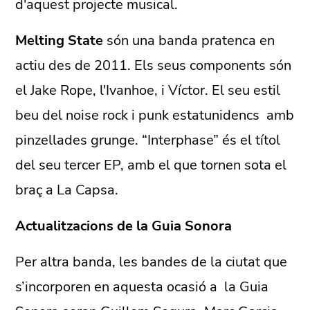
d'aquest projecte musical.
Melting State
són una banda pratenca en
actiu des de 2011. Els seus components són
el Jake Rope, l'Ivanhoe, i Víctor. El seu estil
beu del noise rock i punk estatunidencs amb
pinzellades grunge. “Interphase” és el títol
del seu tercer EP, amb el que tornen sota el
braç a La Capsa.
Actualitzacions de la Guia Sonora
Per altra banda, les bandes de la ciutat que
s’incorporen en aquesta ocasió a la Guia