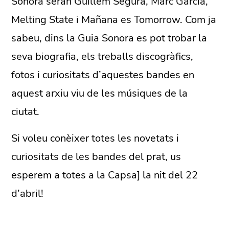
Sonora seran Guillem Segura, Marc Garcia,
Melting State i Mañana es Tomorrow. Com ja
sabeu, dins la Guia Sonora es pot trobar la
seva biografia, els treballs discogràfics,
fotos i curiositats d’aquestes bandes en
aquest arxiu viu de les músiques de la
ciutat.
Si voleu conèixer totes les novetats i
curiositats de les bandes del prat, us
esperem a totes a la Capsa] la nit del 22
d’abril!