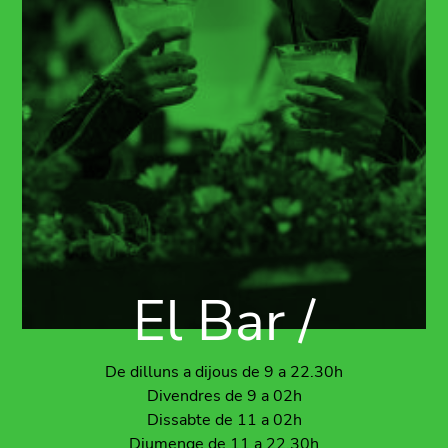
El Bar /
De dilluns a dijous de 9 a 22.30h
Divendres de 9 a 02h
Dissabte de 11 a 02h
Diumenge de 11 a 22.30h