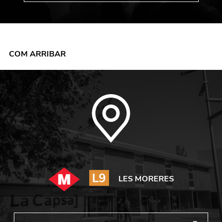
COM ARRIBAR
LES MORERES