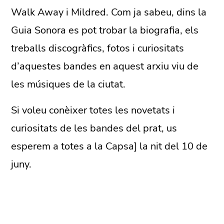
Walk Away i Mildred. Com ja sabeu, dins la
Guia Sonora es pot trobar la biografia, els
treballs discogràfics, fotos i curiositats
d’aquestes bandes en aquest arxiu viu de
les músiques de la ciutat.
Si voleu conèixer totes les novetats i
curiositats de les bandes del prat, us
esperem a totes a la Capsa] la nit del 10 de
juny.