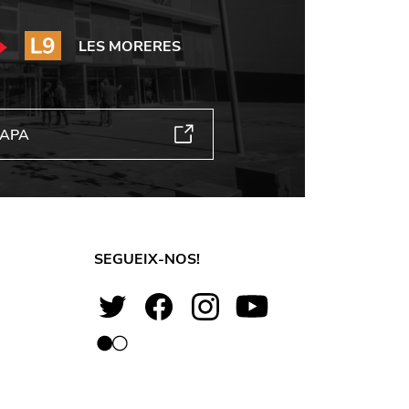
LES MORERES
MAPA
SEGUEIX-NOS!