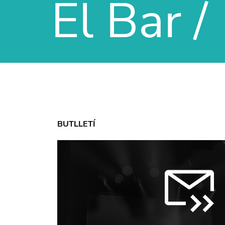
El Bar /
BUTLLETÍ