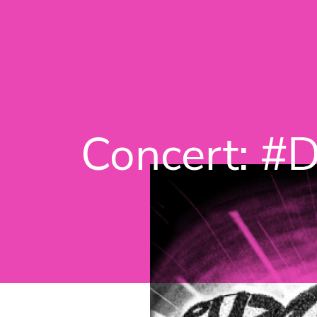
Concert: #