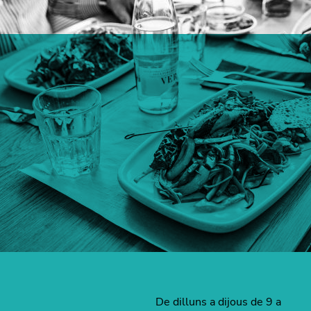
De dilluns a dijous de 9 a