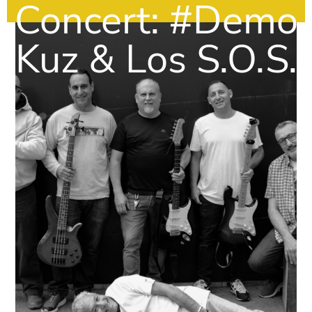
Concert: #Demo
Kuz & Los S.O.S.