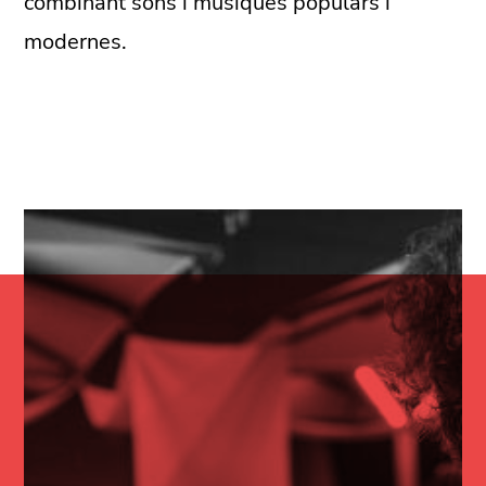
combinant sons i músiques populars i
modernes.