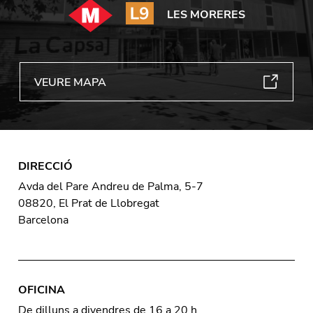
LES MORERES
VEURE MAPA
DIRECCIÓ
Avda del Pare Andreu de Palma, 5-7
08820, El Prat de Llobregat
Barcelona
OFICINA
De dilluns a divendres de 16 a 20 h