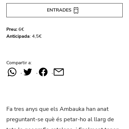
ENTRADES
Preu:
6€
Anticipada
: 4,5€
Compartir a:
Fa tres anys que els Ambauka han anat
preguntant-se què és petar-ho al llarg de