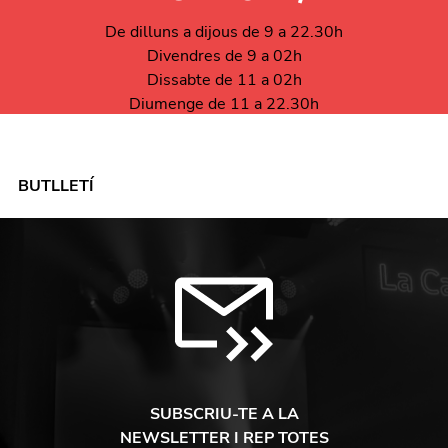
De dilluns a dijous de 9 a 22.30h
Divendres de 9 a 02h
Dissabte de 11 a 02h
Diumenge de 11 a 22.30h
BUTLLETÍ
SUBSCRIU-TE A LA
NEWSLETTER I REP TOTES