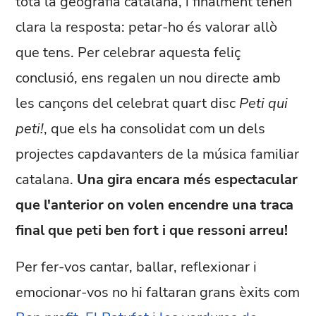
tota la geografia catalana, i finalment tenen
clara la resposta: petar-ho és valorar allò
que tens. Per celebrar aquesta feliç
conclusió, ens regalen un nou directe amb
les cançons del celebrat quart disc
Peti qui
peti!
, que els ha consolidat com un dels
projectes capdavanters de la música familiar
catalana.
Una gira encara més espectacular
que l'anterior on volen encendre una traca
final que peti ben fort i que ressoni arreu!
Per fer-vos cantar, ballar, reflexionar i
emocionar-vos no hi faltaran grans èxits com