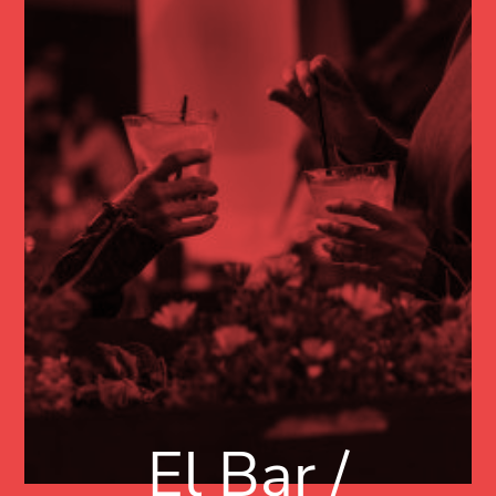
El Bar /