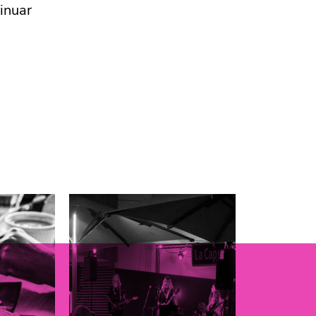
tinuar