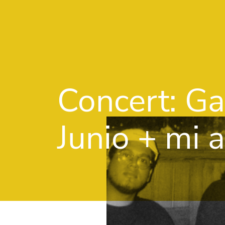
Concert: G
Junio + mi