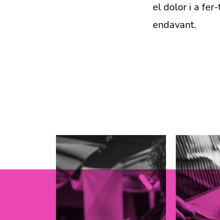
el dolor i a fer
endavant.