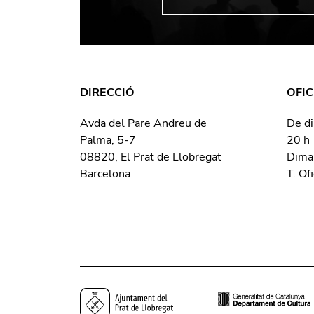
DIRECCIÓ
OFIC
Avda del Pare Andreu de
De di
Palma, 5-7
20 h
08820, El Prat de Llobregat
Dima
Barcelona
T. Of