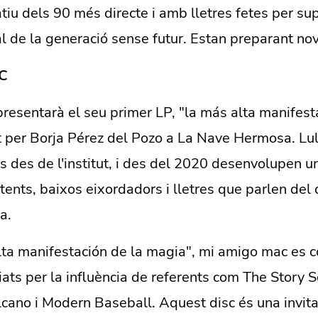
atiu dels 90 més directe i amb lletres fetes per sup
l de la generació sense futur. Estan preparant nov
C
resentarà el seu primer LP, "la más alta manifest
 per Borja Pérez del Pozo a La Nave Hermosa. Luli
s des de l'institut, i des del 2020 desenvolupen u
tents, baixos eixordadors i lletres que parlen del 
a.
ta manifestación de la magia", mi amigo mac es c
ts per la influència de referents com The Story So
cano i Modern Baseball. Aquest disc és una invita