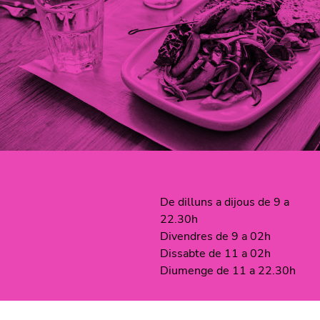
De dilluns a dijous de 9 a
22.30h
Divendres de 9 a 02h
Dissabte de 11 a 02h
Diumenge de 11 a 22.30h