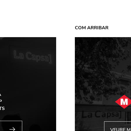
COM ARRIBAR
A
P
TS
VEURE 