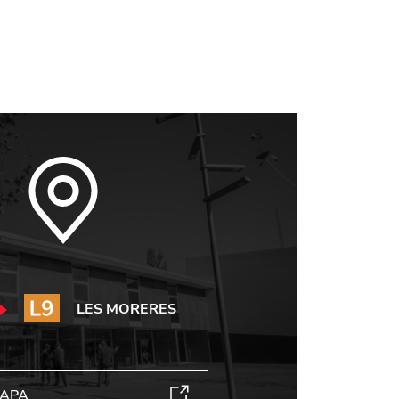
LES MORERES
MAPA