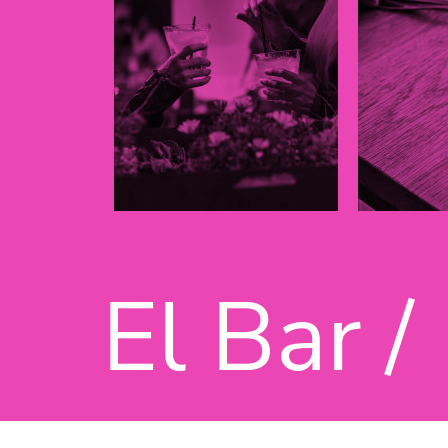
El Bar /