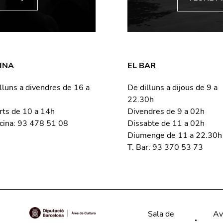
INA
EL BAR
lluns a divendres de 16 a
De dilluns a dijous de 9 a
22.30h
rts de 10 a 14h
Divendres de 9 a 02h
icina: 93 478 51 08
Dissabte de 11 a 02h
Diumenge de 11 a 22.30h
T. Bar: 93 370 53 73
Sala de
Av