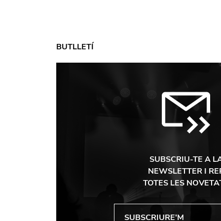
BUTLLETÍ
SUBSCRIU-TE A L
NEWSLETTER I RE
TOTES LES NOVETA