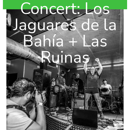
Concert: Los
Jaguares de la
Bahía + Las
Ruinas