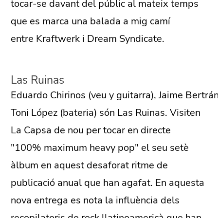
tocar-se davant del públic al mateix temps
que es marca una balada a mig camí
entre Kraftwerk i Dream Syndicate.
Las Ruinas
Eduardo Chirinos (veu y guitarra), Jaime Bertrán 
Toni López (bateria) són Las Ruinas. Visiten
La Capsa de nou per tocar en directe
"100% maximum heavy pop" el seu setè
àlbum en aquest desaforat ritme de
publicació anual que han agafat. En aquesta
nova entrega es nota la influència dels
recopilatoris de rock llatinoamericà que han