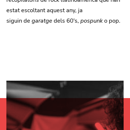
estat escoltant aquest any, ja
siguin de
garatge
dels 60's,
pospunk
o pop.