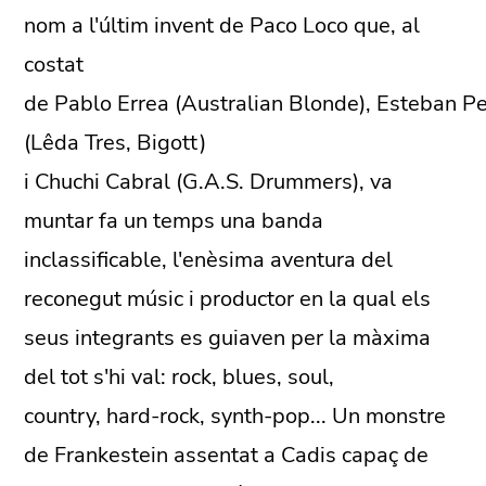
nom a l'últim invent de Paco Loco que, al
costat
de Pablo Errea (Australian Blonde), Esteban Pe
(Lêda Tres, Bigott)
i Chuchi Cabral (G.A.S. Drummers), va
muntar fa un temps una banda
inclassificable, l'enèsima aventura del
reconegut músic i productor en la qual els
seus integrants es guiaven per la màxima
del tot s'hi val: rock, blues, soul,
country, hard-rock, synth-pop... Un monstre
de Frankestein assentat a Cadis capaç de