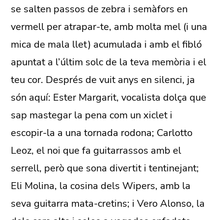
se salten passos de zebra i semàfors en
vermell per atrapar-te, amb molta mel (i una
mica de mala llet) acumulada i amb el fibló
apuntat a l’últim solc de la teva memòria i el
teu cor. Després de vuit anys en silenci, ja
són aquí: Ester Margarit, vocalista dolça que
sap mastegar la pena com un xiclet i
escopir-la a una tornada rodona; Carlotto
Leoz, el noi que fa guitarrassos amb el
serrell, però que sona divertit i tentinejant;
Eli Molina, la cosina dels Wipers, amb la
seva guitarra mata-cretins; i Vero Alonso, la