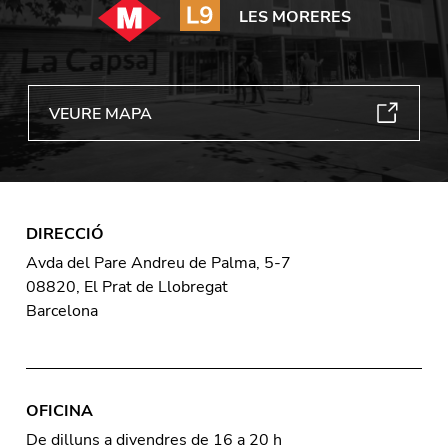
LES MORERES
VEURE MAPA
DIRECCIÓ
Avda del Pare Andreu de Palma, 5-7
08820, El Prat de Llobregat
Barcelona
OFICINA
De dilluns a divendres de 16 a 20 h