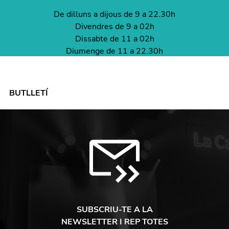
De dilluns a dijous de 9 a 22.30h
Divendres de 9 a 02h
Dissabte de 11 a 02h
Diumenge de 11 a 22.30h
BUTLLETÍ
SUBSCRIU-TE A LA
NEWSLETTER I REP TOTES