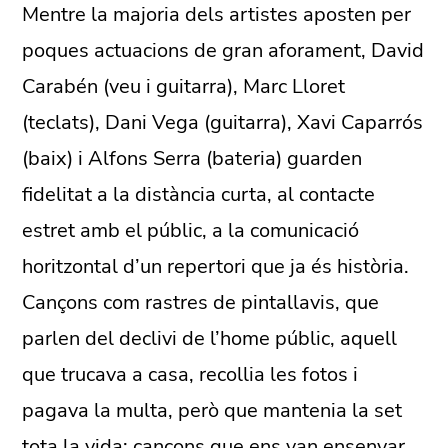
Mentre la majoria dels artistes aposten per
poques actuacions de gran aforament, David
Carabén (veu i guitarra), Marc Lloret
(teclats), Dani Vega (guitarra), Xavi Caparrós
(baix) i Alfons Serra (bateria) guarden
fidelitat a la distància curta, al contacte
estret amb el públic, a la comunicació
horitzontal d’un repertori que ja és història.
Cançons com rastres de pintallavis, que
parlen del declivi de l’home públic, aquell
que trucava a casa, recollia les fotos i
pagava la multa, però que mantenia la set
tota la vida; cançons que ens van ensenyar