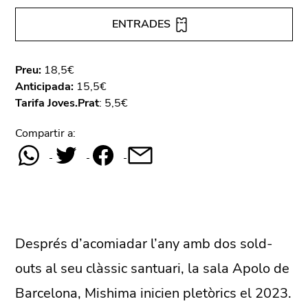
ENTRADES
Preu:
18,5€
Anticipada:
15,5€
Tarifa Joves.Prat
: 5,5€
Compartir a:
Després d’acomiadar l’any amb dos sold-
outs al seu clàssic santuari, la sala Apolo de
Barcelona, Mishima inicien pletòrics el 2023.