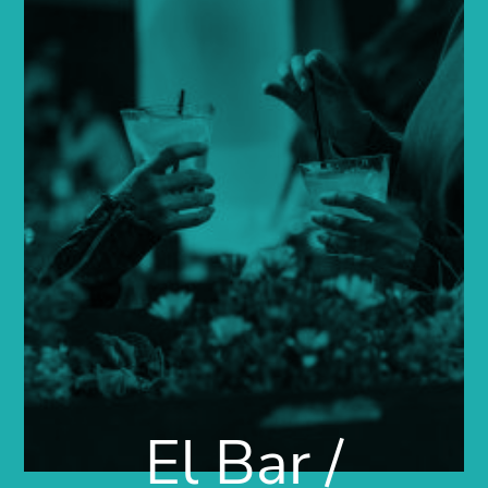
El Bar /