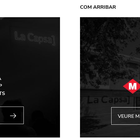
COM ARRIBAR
A
P
TS
VEURE 