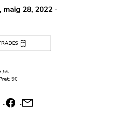
, maig 28, 2022 -
TRADES
8,5€
Prat
: 5€