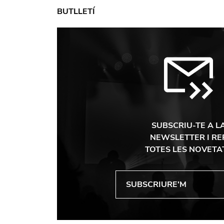
BUTLLETÍ
SUBSCRIU-TE A L
NEWSLETTER I RE
TOTES LES NOVETA