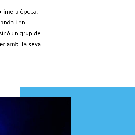
primera època.
anda i en
sinó un grup de
xer amb la seva