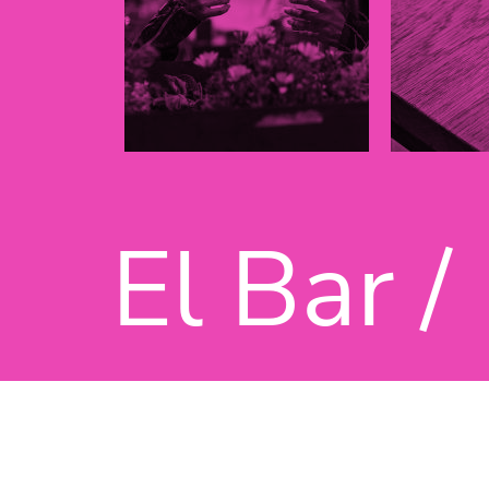
El Bar /