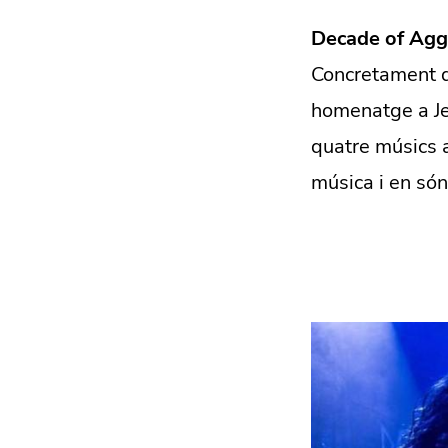
Decade of Agg
Concretament d
homenatge a Je
quatre músics 
música i en són