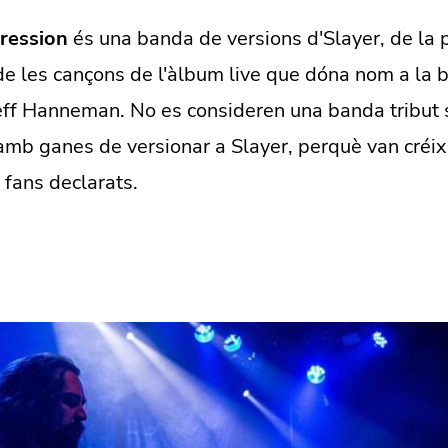
ression
és una banda de versions d'Slayer, de la 
e les cançons de l'àlbum live que dóna nom a la b
ff Hanneman. No es consideren una banda tribut 
amb ganes de versionar a Slayer, perquè van créi
 fans declarats.