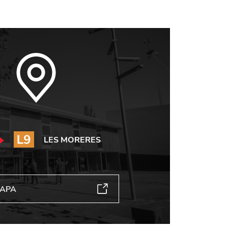
LES MORERES
MAPA