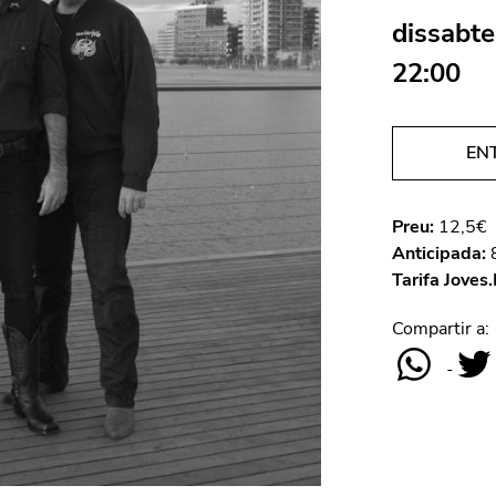
dissabte
22:00
EN
Preu:
12,5€
Anticipada:
Tarifa Joves.
Compartir a: