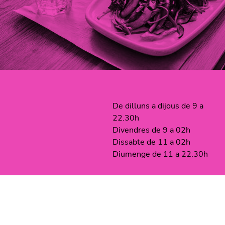
De dilluns a dijous de 9 a
22.30h
Divendres de 9 a 02h
Dissabte de 11 a 02h
Diumenge de 11 a 22.30h