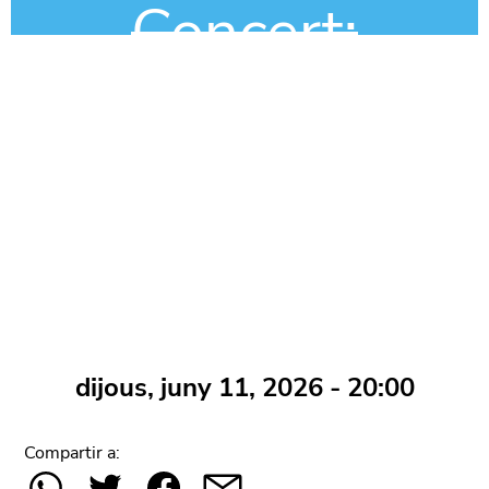
Concert:
Yosomos (per
confirmar)
/
Cancel·lat
dijous, juny 11, 2026 - 20:00
Compartir a: