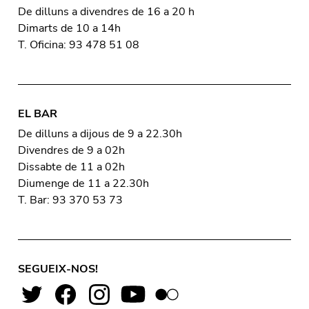
De dilluns a divendres de 16 a 20 h
Dimarts de 10 a 14h
T. Oficina: 93 478 51 08
EL BAR
De dilluns a dijous de 9 a 22.30h
Divendres de 9 a 02h
Dissabte de 11 a 02h
Diumenge de 11 a 22.30h
T. Bar: 93 370 53 73
SEGUEIX-NOS!