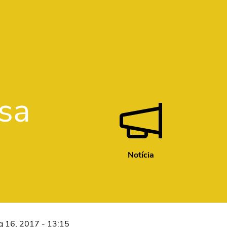
psa
Notícia
g 16, 2017 - 13:15