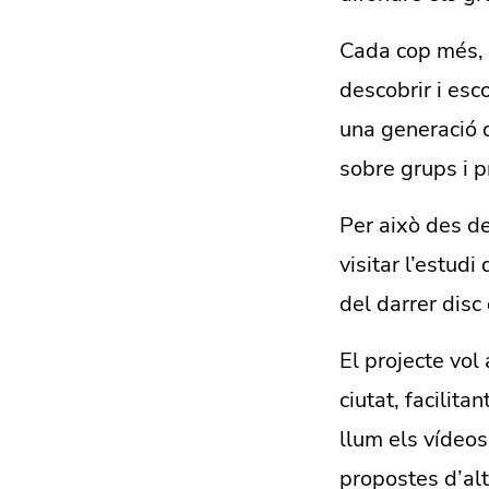
Cada cop més, 
descobrir i es
una generació d
sobre grups i p
Per això des de
visitar l’estudi
del darrer disc
El projecte vol
ciutat, facilita
llum els vídeo
propostes d’alt