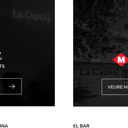
A
P
TS
VEURE 
INA
EL BAR