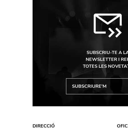
SUBSCRIU-TE A L
NEWSLETTER I RE
TOTES LES NOVETA
DIRECCIÓ
OFIC