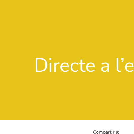
Directe a l
Compartir a: