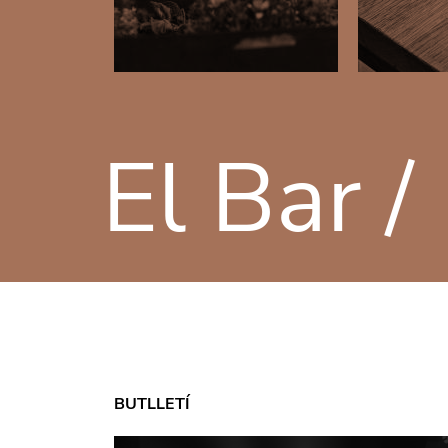
El Bar /
BUTLLETÍ