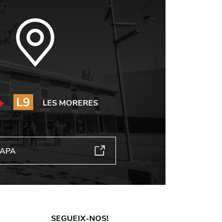
LES MORERES
MAPA
SEGUEIX-NOS!