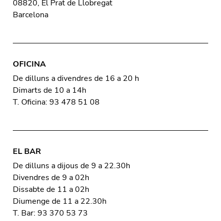
08820, El Prat de Llobregat
Barcelona
OFICINA
De dilluns a divendres de 16 a 20 h
Dimarts de 10 a 14h
T. Oficina: 93 478 51 08
EL BAR
De dilluns a dijous de 9 a 22.30h
Divendres de 9 a 02h
Dissabte de 11 a 02h
Diumenge de 11 a 22.30h
T. Bar: 93 370 53 73