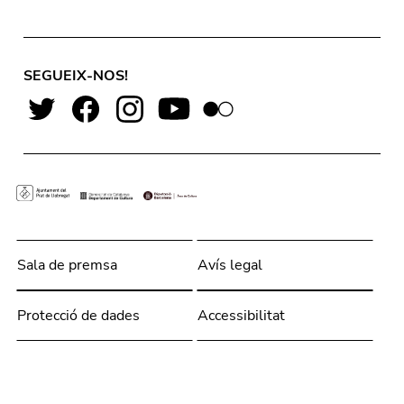
SEGUEIX-NOS!
Sala de premsa
Avís legal
Protecció de dades
Accessibilitat