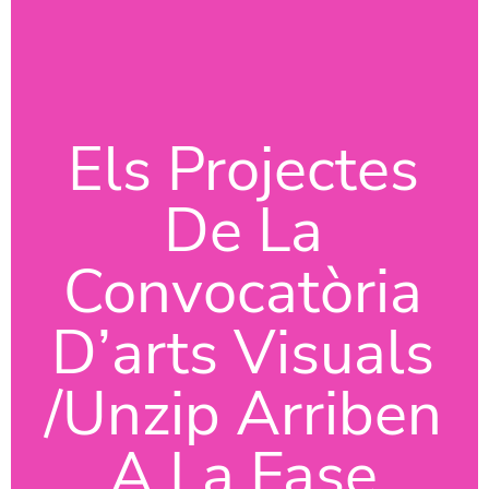
Els Projectes
De La
Convocatòria
D’arts Visuals
/Unzip Arriben
A La Fase