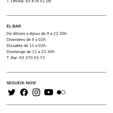
T. Oficina: 93 478 51 08
EL BAR
De dilluns a dijous de 9 a 22.30h
Divendres de 9 a 02h
Dissabte de 11 a 02h
Diumenge de 11 a 22.30h
T. Bar: 93 370 53 73
SEGUEIX-NOS!