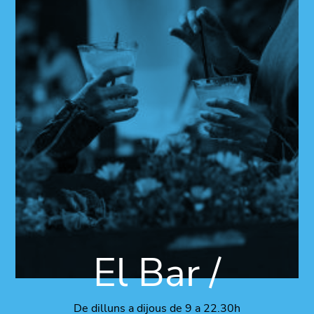
El Bar /
De dilluns a dijous de 9 a 22.30h