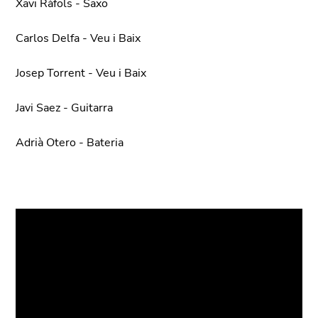
Xavi Ràfols - Saxo
Carlos Delfa - Veu i Baix
Josep Torrent - Veu i Baix
Javi Saez - Guitarra
Adrià Otero - Bateria