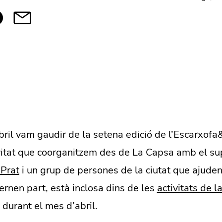
bril vam gaudir de la setena edició de l’Escarxofa&
tivitat que coorganitzem des de La Capsa amb el s
 Prat
i un grup de persones de la ciutat que ajuden 
rnen part, està inclosa dins de les
activitats de l
durant el mes d’abril.