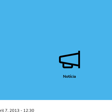
Notícia
ril 7, 2013 - 12:30