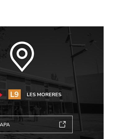
LES MORERES
MAPA