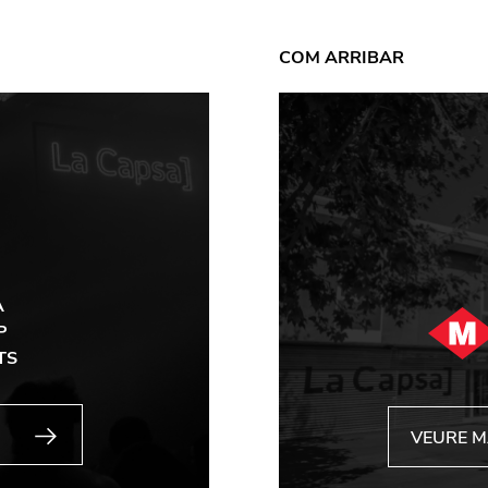
COM ARRIBAR
A
P
TS
VEURE 