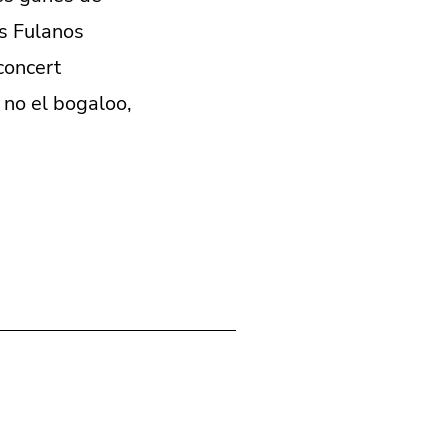
os Fulanos
concert
 no el bogaloo,