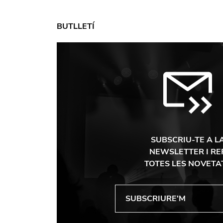
BUTLLETÍ
SUBSCRIU-TE A L
NEWSLETTER I RE
TOTES LES NOVETA