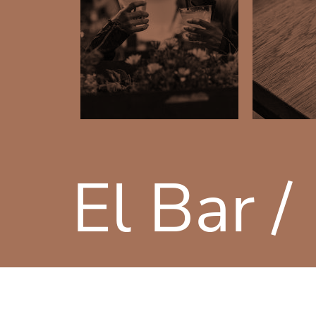
El Bar /