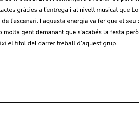
tactes gràcies a l’entrega i al nivell musical que L
de l’escenari. I aquesta energia va fer que el seu 
b molta gent demanant que s’acabés la festa però
xí el títol del darrer treball d’aquest grup.