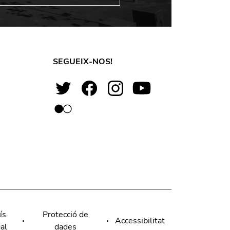
SEGUEIX-NOS!
ís
Protecció de
Accessibilitat
al
dades