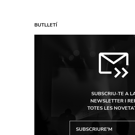
BUTLLETÍ
SUBSCRIU-TE A L
NEWSLETTER I RE
TOTES LES NOVETA