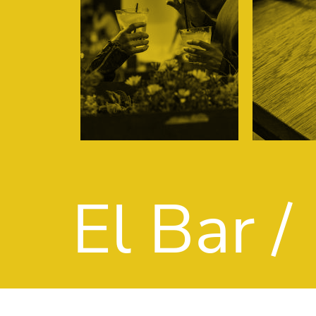
El Bar /