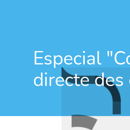
Especial "C
directe des