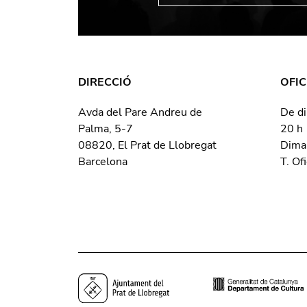
DIRECCIÓ
OFIC
Avda del Pare Andreu de
De di
Palma, 5-7
20 h
08820, El Prat de Llobregat
Dima
Barcelona
T. Of