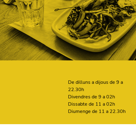
De dilluns a dijous de 9 a
22.30h
Divendres de 9 a 02h
Dissabte de 11 a 02h
Diumenge de 11 a 22.30h