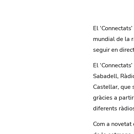
El ‘Connectats’
mundial de la 
seguir en direc
El ‘Connectats’
Sabadell, Ràdi
Castellar, que 
gràcies a parti
diferents ràdio
Com a novetat 