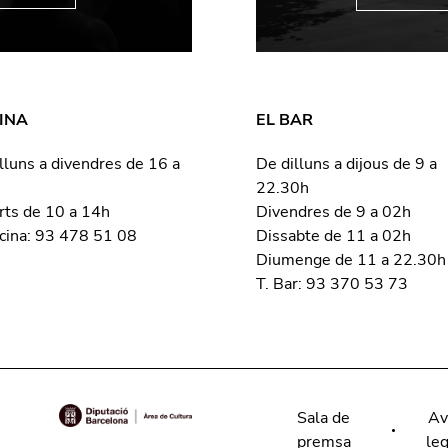
INA
EL BAR
lluns a divendres de 16 a
De dilluns a dijous de 9 a
22.30h
rts de 10 a 14h
Divendres de 9 a 02h
icina: 93 478 51 08
Dissabte de 11 a 02h
Diumenge de 11 a 22.30h
T. Bar: 93 370 53 73
Sala de
Av
premsa
leg