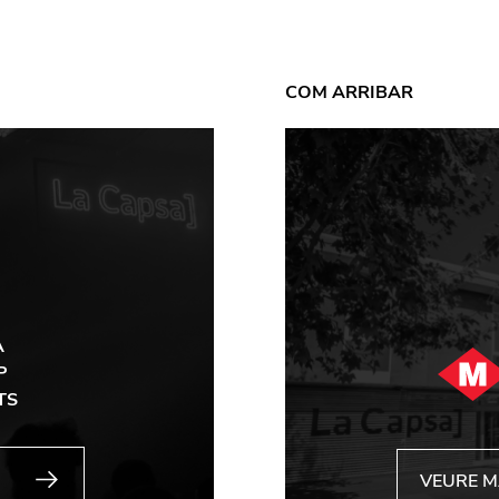
COM ARRIBAR
A
P
TS
VEURE 