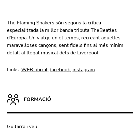
The Flaming Shakers són segons la crítica
especialitzada la millor banda tributa TheBeatles
d’Europa. Un viatge en el temps, recreant aquelles
maravelloses cançons, sent fidels fins al més mínim
detall al llegat musical dels de Liverpool.
Links:
WEB oficial
,
facebook
,
instagram
FORMACIÓ
Guitarra i veu