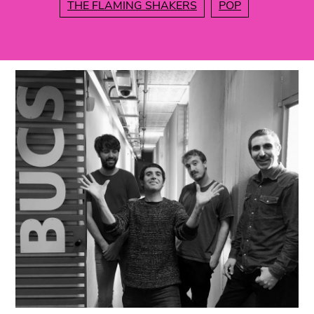
THE FLAMING SHAKERS
POP