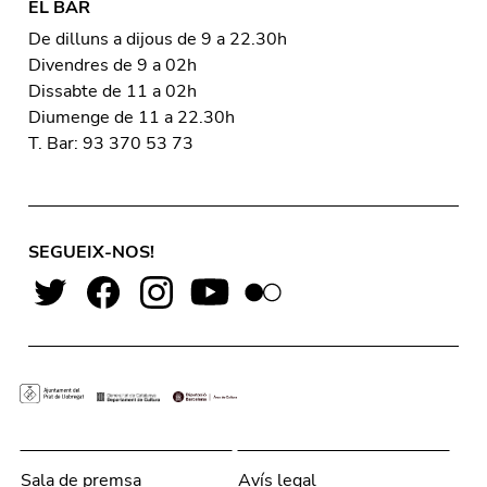
EL BAR
De dilluns a dijous de 9 a 22.30h
Divendres de 9 a 02h
Dissabte de 11 a 02h
Diumenge de 11 a 22.30h
T. Bar: 93 370 53 73
SEGUEIX-NOS!
Sala de premsa
Avís legal