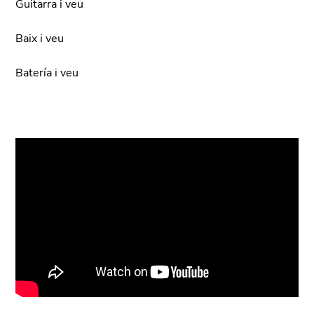
Guitarra i veu
Baix i veu
Batería i veu