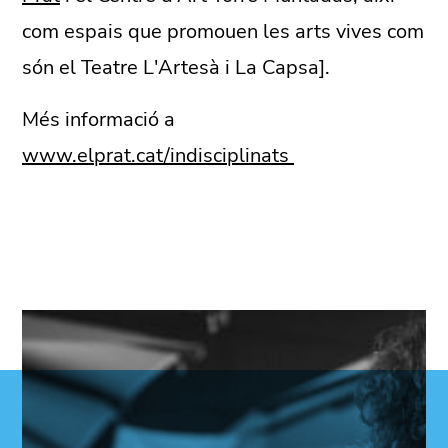
com espais que promouen les arts vives com
són el Teatre L'Artesà i La Capsa].
Més informació a
www.elprat.cat/indisciplinats