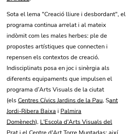
Sota el lema "Creació lliure i desbordant", el
programa continua arrelat i al mateix
indòmit com les males herbes: ple de
propostes artístiques que connecten i
repensen els contextos de creació.
Indisciplinats posa en joc i sinèrgia als
diferents equipaments que impulsen el
programa d’Arts Visuals de la ciutat
(els
Centres Cívics Jardins de la Pau
, S
ant
Jordi-Ribera Baixa
i
Palmira
Domènech
),
L'Escola d'Arts Visuals del
Prat
i el Centre d'Art Torre Muntadas; així