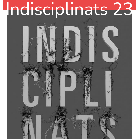
Indisciplinats 23